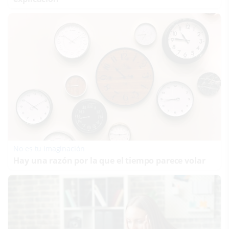
No es tu imaginación
Hay una razón por la que el tiempo parece volar