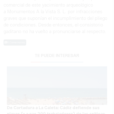
comercial de este yacimiento arqueológico
a Monumentos A la Vista S. L. por infracciones
graves que suponían el incumplimiento del pliego
de condiciones. Desde entonces, el consistorio
gaditano no ha vuelto a pronunciarse al respecto.
0 Comentarios
TE PUEDE INTERESAR
De Cortadura a La Caleta: Cádiz defiende sus
playas (y a sus 200 trabajadores) de las críticas