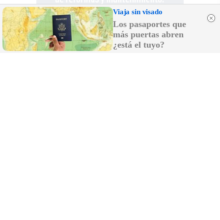
Viaja sin visado
Los pasaportes que
más puertas abren
¿está el tuyo?