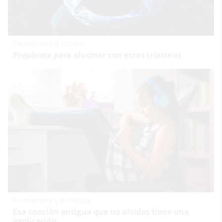
Parece ciencia ficción
Prepárate para alucinar con estas criaturas
Tu memoria y la música
Esa canción antigua que no olvidas tiene una
explicación