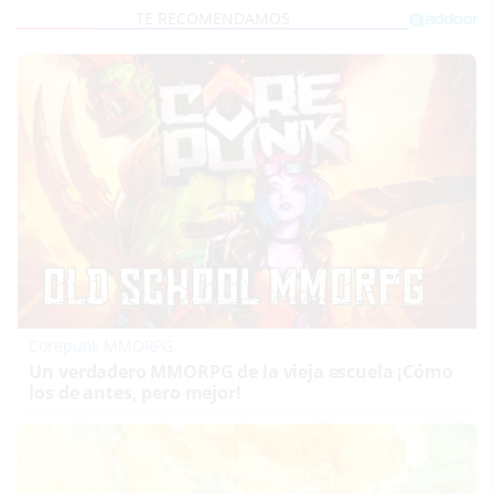
Corepunk MMORPG
Un verdadero MMORPG de la vieja escuela ¡Cómo
los de antes, pero mejor!