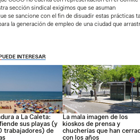
stra sección sindical exigimos que se asuman
ue se sancione con el fin de disuadir estas prácticas t
 para la generación de empleo de una ciudad que arrast
PUEDE INTERESAR
dura a La Caleta:
La mala imagen de los
fiende sus playas (y
kioskos de prensa y
0 trabajadores) de
chucherías que han cerra
cas
con los años