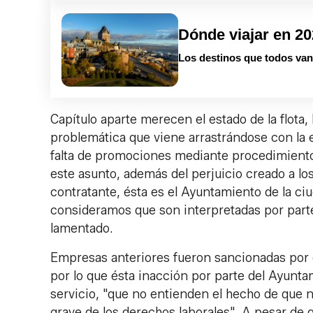
Dónde viajar en 2
Los destinos que todos van 
Capítulo aparte merecen el estado de la flota, 
problemática que viene arrastrándose con la e
falta de promociones mediante procedimiento
este asunto, además del perjuicio creado a los
contratante, ésta es el Ayuntamiento de la ci
consideramos que son interpretadas por part
lamentado.
Empresas anteriores fueron sancionadas por 
por lo que ésta inacción por parte del Ayunta
servicio, "que no entienden el hecho de que 
grave de los derechos laborales". A pesar d