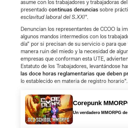
asume con los trabajadores y trabajadoras del
presentado
continuas denuncias
sobre prácti
esclavitud laboral del S.XXI"
.
Denuncian los representantes de CCOO la im
algunos mandos intermedios con los trabajador
día” por si precisan de su servicio o para que
manera ruin del miedo y la necesidad de algu
empresas que conforman esta UTE, advierten, 
Estatuto de los Trabajadores, levantándose h
las doce horas reglamentarias que deben pr
lo establecido en materia de registro horario".
Corepunk MMOR
Un verdadero MMORPG de la