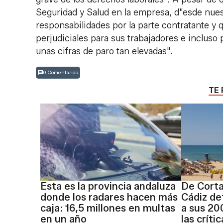
Seguridad y Salud en la empresa, d"esde nue
responsabilidades por la parte contratante y q
perjudiciales para sus trabajadores e incluso
unas cifras de paro tan elevadas".
0 Comentarios
TE 
Esta es la provincia andaluza
De Corta
donde los radares hacen más
Cádiz de
caja: 16,5 millones en multas
a sus 20
en un año
las críti