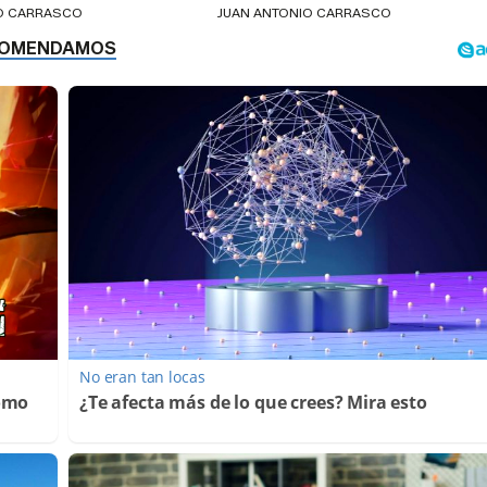
IO CARRASCO
JUAN ANTONIO CARRASCO
No eran tan locas
Cómo
¿Te afecta más de lo que crees? Mira esto