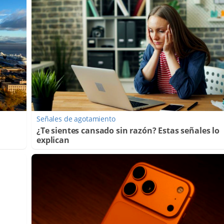
Señales de agotamiento
¿Te sientes cansado sin razón? Estas señales lo
explican