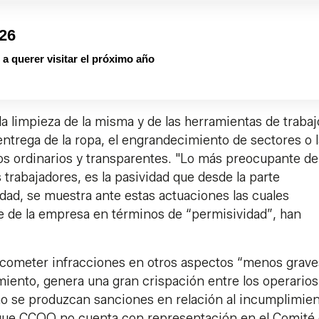
026
a querer visitar el próximo año
la limpieza de la misma y de las herramientas de trabajo
ntrega de la ropa, el engrandecimiento de sectores o l
s ordinarios y transparentes. "Lo más preocupante de
 trabajadores, es la pasividad que desde la parte
udad, se muestra ante estas actuaciones las cuales
e de la empresa en términos de “permisividad”, han
cometer infracciones en otros aspectos “menos grave
miento, genera una gran crispación entre los operarios
no se produzcan sanciones en relación al incumplimie
e que CCOO no cuenta con representación en el Comité