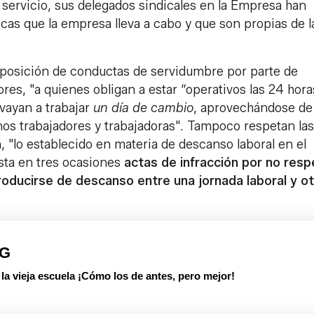
 servicio, sus delegados sindicales en la Empresa han
cas que la empresa lleva a cabo y que son propias de l
posición de conductas de servidumbre por parte de
es, "a quienes obligan a estar “operativos las 24 hora
 vayan a trabajar
un día de cambio
, aprovechándose de
nos trabajadores y trabajadoras". Tampoco respetan las
"lo establecido en materia de descanso laboral en el
asta en tres ocasiones
actas de infracción por no resp
oducirse de descanso entre una jornada laboral y ot
PG
 vieja escuela ¡Cómo los de antes, pero mejor!