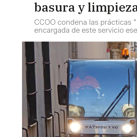
basura y limpiez
CCOO condena las prácticas "pr
encargada de este servicio ese