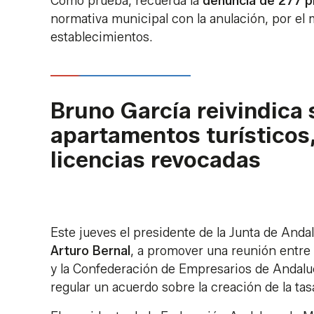
Como prueba, recuerda la
denuncia de 277 pi
normativa municipal con la anulación, por el 
establecimientos.
Bruno García reivindica 
apartamentos turísticos
licencias revocadas
Este jueves el presidente de la Junta de Anda
Arturo Bernal
, a promover una reunión entre
y la Confederación de Empresarios de Andaluc
regular un acuerdo sobre la creación de la tas