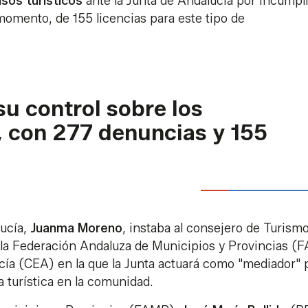
sos turísticos
ante la Junta de Andalucía por incumpli
momento, de 155 licencias para este tipo de
su control sobre los
, con 277 denuncias y 155
lucía,
Juanma Moreno
, instaba al consejero de Turismo
 la Federación Andaluza de Municipios y Provincias (
ía (CEA) en la que la Junta actuará como "mediador" 
a turística en la comunidad.