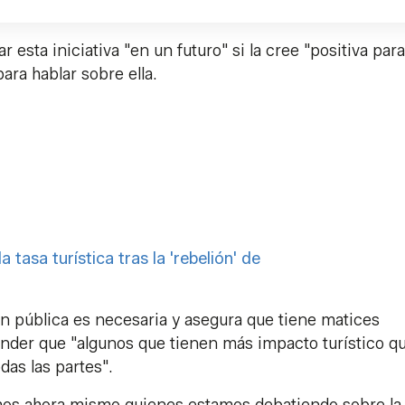
esta iniciativa "en un futuro" si la cree "positiva para
ara hablar sobre ella.
tasa turística tras la 'rebelión' de
ón pública es necesaria y asegura que tiene matices
tender que "algunos que tienen más impacto turístico q
das las partes".