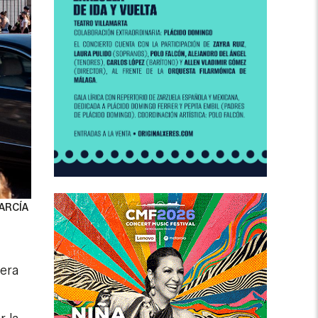
ARCÍA
tera