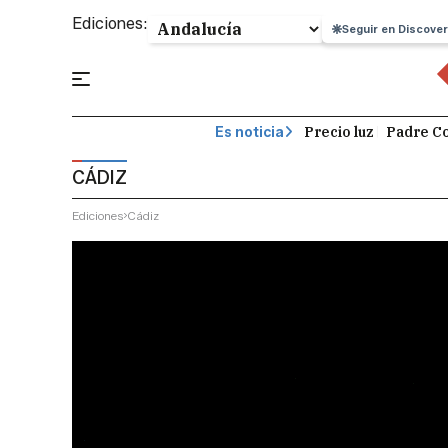
Ediciones:
Seguir en Discover
Precio luz
Padre Co
Es noticia
CÁDIZ
Ediciones
Cádiz