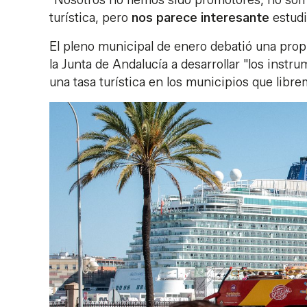
"Nosotros no hemos sido promotores, no som
turística, pero
nos parece interesante
estudi
El pleno municipal de enero debatió una pro
la Junta de Andalucía a desarrollar "los instr
una tasa turística en los municipios que libr