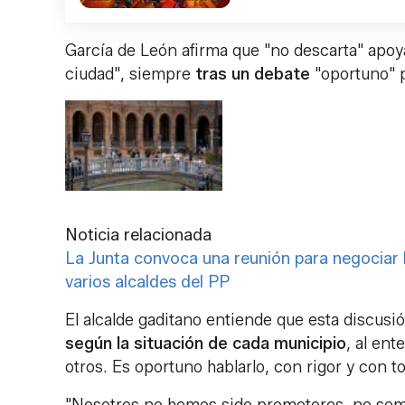
García de León afirma que "no descarta" apoyar 
ciudad", siempre
tras un debate
"oportuno" p
Noticia relacionada
La Junta convoca una reunión para negociar la 
varios alcaldes del PP
El alcalde gaditano entiende que esta discusi
según la situación de cada municipio
, al en
otros. Es oportuno hablarlo, con rigor y con to