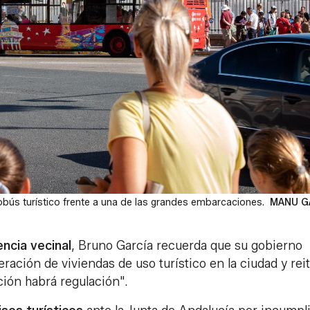
tobús turístico frente a una de las grandes embarcaciones.
MANU G
ncia vecinal
, Bruno García recuerda que su gobierno
eración de viviendas de uso turístico en la ciudad y rei
ión habrá regulación".