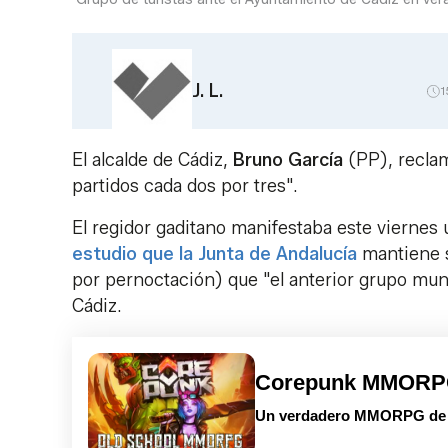
J. L.
1
El alcalde de Cádiz,
Bruno García
(PP), recla
partidos cada dos por tres".
El regidor gaditano manifestaba este viernes 
estudio que la Junta de Andalucía
mantiene s
por pernoctación) que "el anterior grupo mun
Cádiz.
Corepunk MMOR
Un verdadero MMORPG de la