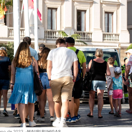
ano de 2023. -
MAURI BUHIGAS