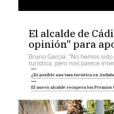
El alcalde de Cád
opinión" para apo
Bruno García: "No hemos sido
turística, pero nos parece inte
¿Es posible una tasa turística en Anda
El nuevo alcalde recupera los Premios C