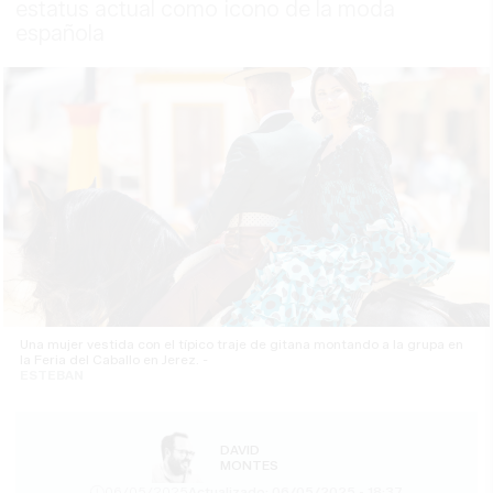
estatus actual como icono de la moda
española
Una mujer vestida con el típico traje de gitana montando a la grupa en
la Feria del Caballo en Jerez. -
ESTEBAN
DAVID
MONTES
06/05/2025
Actualizado: 06/05/2025 - 18:37