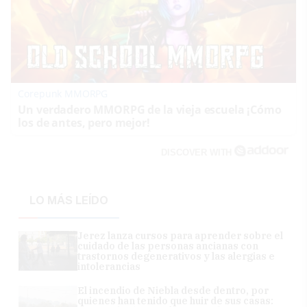
Corepunk MMORPG
Un verdadero MMORPG de la vieja escuela ¡Cómo
los de antes, pero mejor!
DISCOVER WITH
LO MÁS LEÍDO
Jerez lanza cursos para aprender sobre el
cuidado de las personas ancianas con
trastornos degenerativos y las alergias e
intolerancias
El incendio de Niebla desde dentro, por
quienes han tenido que huir de sus casas: