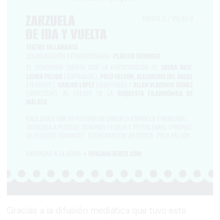
Gracias a la difusión mediática que tuvo este