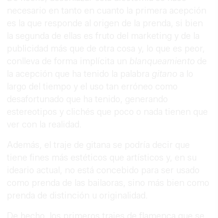
necesario en tanto en cuanto la primera acepción
es la que responde al origen de la prenda, si bien
la segunda de ellas es fruto del marketing y de la
publicidad más que de otra cosa y, lo que es peor,
conlleva de forma implícita un
blanqueamiento
de
la acepción que ha tenido la palabra
gitano
a lo
largo del tiempo y el uso tan erróneo como
desafortunado que ha tenido, generando
estereotipos y clichés que poco o nada tienen que
ver con la realidad.
Además, el traje de gitana se podría decir que
tiene fines más estéticos que artísticos y, en su
ideario actual, no está concebido para ser usado
como prenda de las bailaoras, sino más bien como
prenda de distinción u originalidad.
De hecho, los primeros trajes de flamenca que se