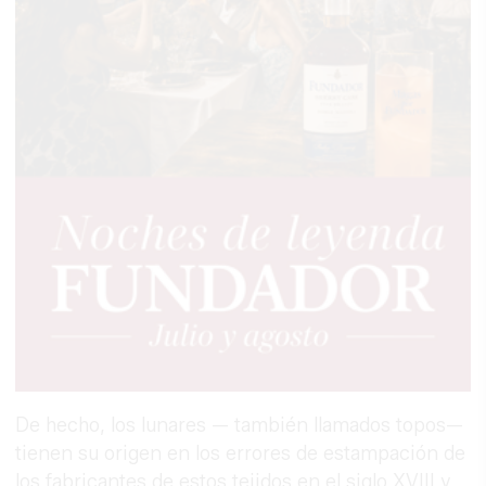
De hecho, los lunares — también llamados topos—
tienen su origen en los errores de estampación de
los fabricantes de estos tejidos en el siglo XVIII y,