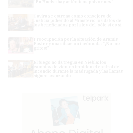
"En Huelva hay auténticos polvorines"
Gavira se estrena como consejero de
Justicia pidiendo al Ministerio los datos de
los beneficiados por la ley del 'sólo sí es sí'
Preocupación por la situación de Aramis
Fuster y una situación incómoda: "¡No me
grites!"
El fuego no da tregua en Niebla: los
cambios de vientos impiden el control del
incendio durante la madrugada y las llamas
siguen avanzando