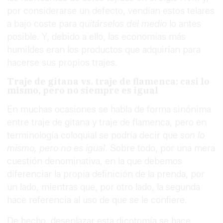
por considerarse un defecto, vendían estos telares
a bajo coste para
quitárselos del medio
lo antes
posible. Y, debido a ello, las economías más
humildes eran los productos que adquirían para
hacerse sus propios trajes.
Traje de gitana vs. traje de flamenca: casi lo
mismo, pero no siempre es igual
En muchas ocasiones se habla de forma sinónima
entre traje de gitana y traje de flamenca, pero en
terminología coloquial se podría decir que
son lo
mismo, pero no es igual
. Sobre todo, por una mera
cuestión denominativa, en la que debemos
diferenciar la propia definición de la prenda, por
un lado, mientras que, por otro lado, la segunda
hace referencia al uso de que se le confiere.
De hecho, desenlazar esta dicotomía se hace