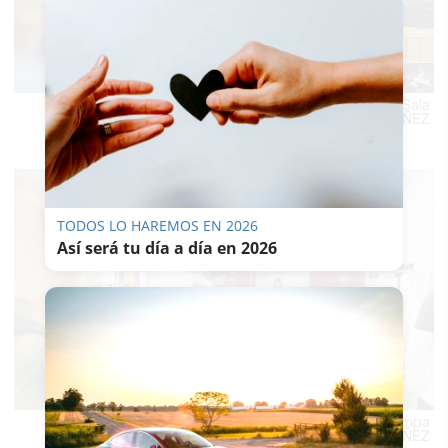
Integrantes de La Pompa Jonda, con la gestora de Sala
Tragaluz, Ana Fernández.
CANDELA
NÚÑEZ
TODOS LO HAREMOS EN 2026
Así será tu día a día en 2026
Un espectador fotografía a los miembros de La Pompa
Jonda.
CANDELA NÚÑEZ