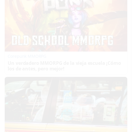
Corepunk MMORPG
Un verdadero MMORPG de la vieja escuela ¡Cómo
los de antes, pero mejor!