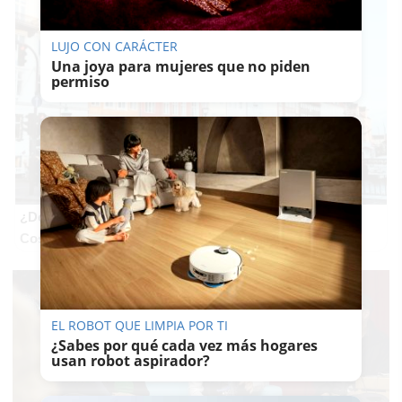
LUJO CON CARÁCTER
Una joya para mujeres que no piden
permiso
¿De verdad hacen esto?
Costumbres que rompen todos los esquemas
EL ROBOT QUE LIMPIA POR TI
¿Sabes por qué cada vez más hogares
usan robot aspirador?