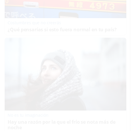
Costumbres que no creerás
¿Qué pensarías si esto fuera normal en tu país?
No es tu imaginación
Hay una razón por la que el frío se nota más de
noche