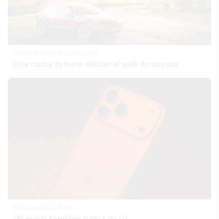
No es un coche cualquiera
Este coche te hará olvidar el sofá de tu casa
Más que un iPhone
¿El móvil también habla de ti?