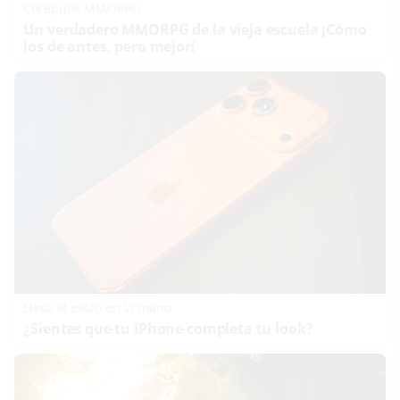
Corepunk MMORPG
Un verdadero MMORPG de la vieja escuela ¡Cómo
los de antes, pero mejor!
Lleva el estilo en la mano
¿Sientes que tu iPhone completa tu look?