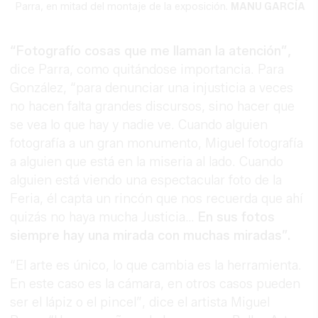
Parra, en mitad del montaje de la exposición.
MANU GARCÍA
“Fotografío cosas que me llaman la atención”,
dice Parra, como quitándose importancia. Para
González, “para denunciar una injusticia a veces
no hacen falta grandes discursos, sino hacer que
se vea lo que hay y nadie ve. Cuando alguien
fotografía a un gran monumento, Miguel fotografía
a alguien que está en la miseria al lado. Cuando
alguien está viendo una espectacular foto de la
Feria, él capta un rincón que nos recuerda que ahí
quizás no haya mucha Justicia…
En sus fotos
siempre hay una mirada con muchas miradas”.
“El arte es único, lo que cambia es la herramienta.
En este caso es la cámara, en otros casos pueden
ser el lápiz o el pincel”, dice el artista Miguel