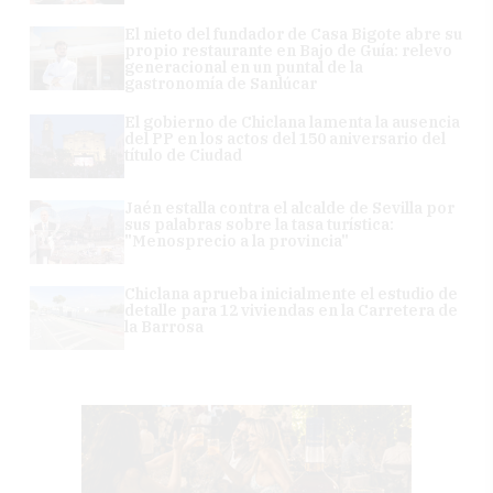
El nieto del fundador de Casa Bigote abre su
propio restaurante en Bajo de Guía: relevo
generacional en un puntal de la
gastronomía de Sanlúcar
El gobierno de Chiclana lamenta la ausencia
del PP en los actos del 150 aniversario del
título de Ciudad
Jaén estalla contra el alcalde de Sevilla por
sus palabras sobre la tasa turística:
"Menosprecio a la provincia"
Chiclana aprueba inicialmente el estudio de
detalle para 12 viviendas en la Carretera de
la Barrosa