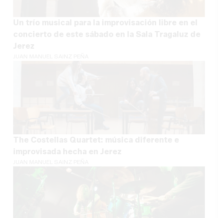
Un trío musical para la improvisación libre en el
concierto de este sábado en la Sala Tragaluz de
Jerez
JUAN MANUEL SAINZ PEÑA
The Costellas Quartet: música diferente e
improvisada hecha en Jerez
JUAN MANUEL SAINZ PEÑA