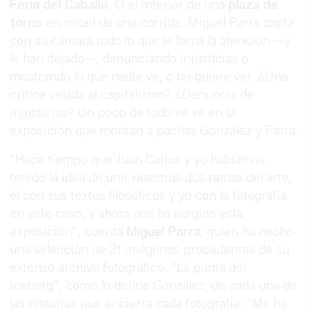
Feria del Caballo
. O el interior de una
plaza de
toros
en mitad de una corrida. Miguel Parra capta
con su cámara todo lo que le llama la atención —y
le han dejado—, denunciando injusticias o
mostrando lo que nadie ve, o no quiere ver. ¿Una
crítica velada al capitalismo? ¿Denuncia de
injusticias? Un poco de todo se ve en la
exposición que montan a pachas González y Parra.
“Hace tiempo que Juan Carlos y yo habíamos
tenido la idea de unir nuestras dos ramas del arte,
él con sus textos filosóficos y yo con la fotografía
en este caso, y ahora nos ha surgido esta
exposición”, cuenta
Miguel Parra
, quien ha hecho
una selección de 21 imágenes procedentes de su
extenso archivo fotográfico. “La punta del
iceberg”, como lo define González, de cada una de
las historias que encierra cada fotografía. “Me he