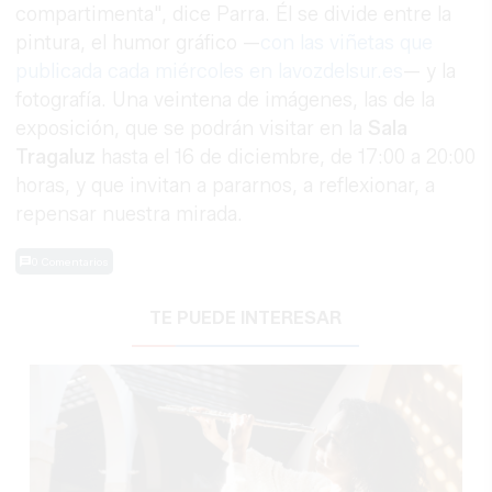
compartimenta", dice Parra. Él se divide entre la
pintura, el humor gráfico —
con las viñetas que
publicada cada miércoles en lavozdelsur.es
— y la
fotografía. Una veintena de imágenes, las de la
exposición, que se podrán visitar en la
Sala
Tragaluz
hasta el 16 de diciembre, de 17:00 a 20:00
horas, y que invitan a pararnos, a reflexionar, a
repensar nuestra mirada.
0 Comentarios
TE PUEDE INTERESAR