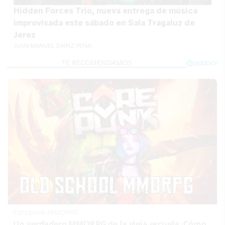
Hidden Forces Trio, nueva entrega de música
improvisada este sábado en Sala Tragaluz de
Jerez
JUAN MANUEL SAINZ PEÑA
Corepunk MMORPG
Un verdadero MMORPG de la vieja escuela ¡Cómo