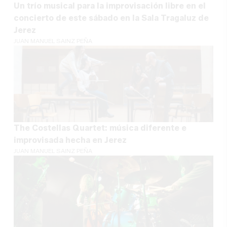
Un trío musical para la improvisación libre en el
concierto de este sábado en la Sala Tragaluz de
Jerez
JUAN MANUEL SAINZ PEÑA
The Costellas Quartet: música diferente e
improvisada hecha en Jerez
JUAN MANUEL SAINZ PEÑA