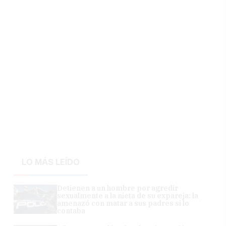
LO MÁS LEÍDO
Detienen a un hombre por agredir
sexualmente a la nieta de su expareja: la
amenazó con matar a sus padres si lo
contaba