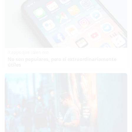
9 apps que valen oro
No son populares, pero sí extraordinariamente
útiles