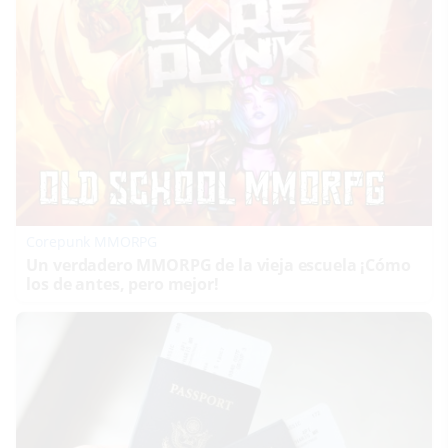
Corepunk MMORPG
Un verdadero MMORPG de la vieja escuela ¡Cómo
los de antes, pero mejor!