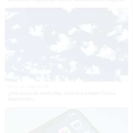
No es tu imaginación
¿Ves caras en enchufes, coches o nubes? Tiene
explicación