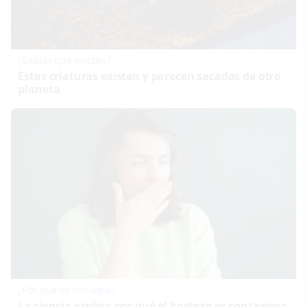
¿Sabías que existen?
Estas criaturas existen y parecen sacadas de otro
planeta
¿Por qué se contagia?
La ciencia explica por qué el bostezo es contagioso