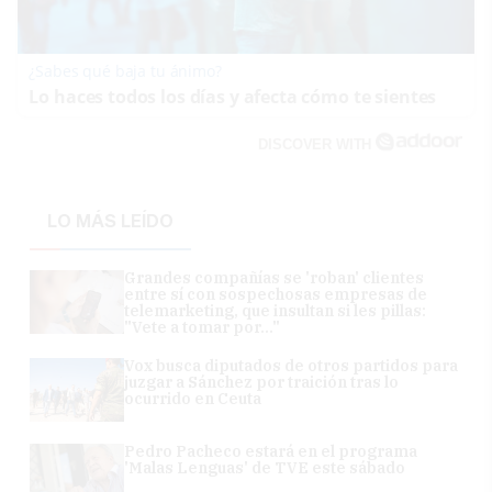
¿Sabes qué baja tu ánimo?
Lo haces todos los días y afecta cómo te sientes
DISCOVER WITH
LO MÁS LEÍDO
Grandes compañías se 'roban' clientes
entre sí con sospechosas empresas de
telemarketing, que insultan si les pillas:
"Vete a tomar por..."
Vox busca diputados de otros partidos para
juzgar a Sánchez por traición tras lo
ocurrido en Ceuta
Pedro Pacheco estará en el programa
'Malas Lenguas' de TVE este sábado