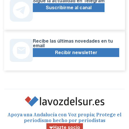
Sígue la actualidad en Telegram
Suscribirme al canal
Recibe las últimas novedades en tu
email
Recibir newsletter
Apoya una Andalucía con Voz propia; Protege el
periodismo hecho por periodistas
Hazte socio