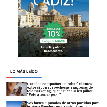
LO MÁS LEÍDO
Grandes compañías se 'roban' clientes
entre sí con sospechosas empresas de
telemarketing, que insultan si les pillas:
"Vete a tomar por..."
Vox busca diputados de otros partidos para
juzgar a Sánchez por traición tras lo