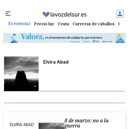
Precio luz
Ceuta
Carreras de caballos
Peque
Es noticia
Elvira Abad
8 de marzo: no a la
ELVIRA ABAD
guerra