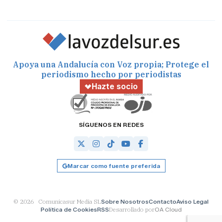
Apoya una Andalucía con Voz propia; Protege el
periodismo hecho por periodistas
Hazte socio
SÍGUENOS EN REDES
Marcar como fuente preferida
© 2026 Comunicasur Media SL
Sobre Nosotros
Contacto
Aviso Legal
Política de Cookies
RSS
Desarrollado por
OA Cloud