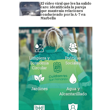
El vídeo viral que les ha salido
caro: identificada la pareja
que mantenía relaciones
conduciendo por la A-7 en
Marbella