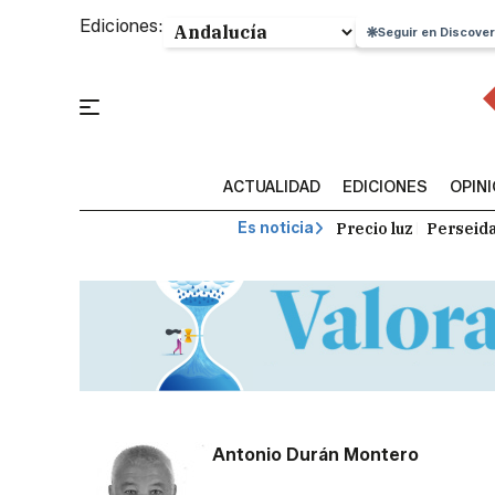
Ediciones:
Seguir en Discover
ACTUALIDAD
EDICIONES
OPIN
Precio luz
Perseid
Es noticia
Antonio Durán Montero