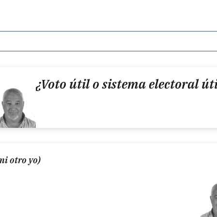
¿Voto útil o sistema electoral úti
mi otro yo)