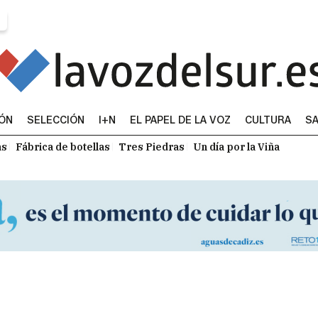
IÓN
SELECCIÓN
I+N
EL PAPEL DE LA VOZ
CULTURA
SA
as
Fábrica de botellas
Tres Piedras
Un día por la Viña