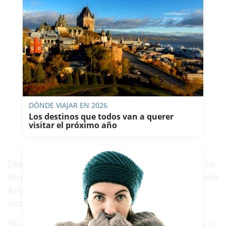
DÓNDE VIAJAR EN 2026
Los destinos que todos van a querer
visitar el próximo año
Desde el Ayuntamiento de Valverde del Camino se
han sumado a la preocupación de la familia de José
Andrés y han pedido colaboración a toda la
ciudadanía para ayudar en su localización.
"Si alguien tiene información sobre su paradero o