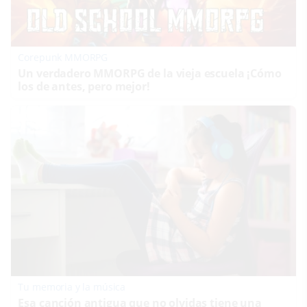
Corepunk MMORPG
Un verdadero MMORPG de la vieja escuela ¡Cómo
los de antes, pero mejor!
Tu memoria y la música
Esa canción antigua que no olvidas tiene una