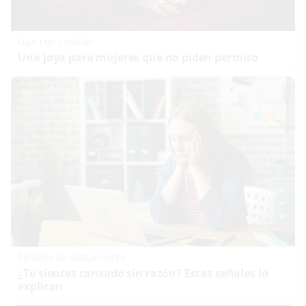
Lujo con carácter
Una joya para mujeres que no piden permiso
Señales de agotamiento
¿Te sientes cansado sin razón? Estas señales lo
explican