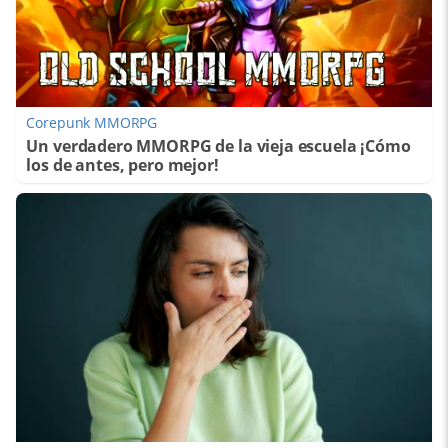
Corepunk MMORPG
Un verdadero MMORPG de la vieja escuela ¡Cómo
los de antes, pero mejor!