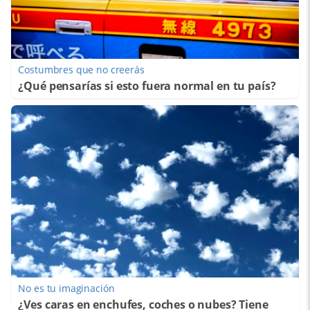
Costumbres que no creerás
¿Qué pensarías si esto fuera normal en tu país?
No es tu imaginación
¿Ves caras en enchufes, coches o nubes? Tiene