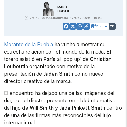
MARÍA
CRISOL
17/06/2026
Actualizado: 17/06/2026 - 16:53
Guardar
0
Facebook
X
WhatsApp
Copy
Link
Morante de la Puebla
ha vuelto a mostrar su
estrecha relación con el mundo de la moda. El
torero asistió en
París
al ‘pop up’ de
Christian
Louboutin
organizado con motivo de la
presentación de
Jaden Smith
como nuevo
director creativo de la marca.
El encuentro ha dejado una de las imágenes del
día, con el diestro presente en el debut creativo
del
hijo de Will Smith y Jada Pinkett Smith
dentro
de una de las firmas más reconocibles del lujo
internacional.