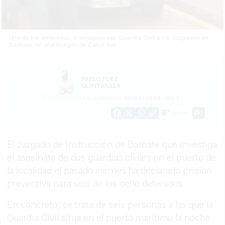
Uno de los detenidos, trasladado por Guardia Civil a los Juzgados de
Barbate, en una imagen de Canal Sur.
PABLO FDEZ.
QUINTANILLA
12/02/2024
Actualizado: 12/02/2024 - 20:31
Guardar
0
Facebook
X
WhatsApp
Copy
Link
El Juzgado de Instrucción de Barbate que investiga
el asesinato de dos guardias civiles en el puerto de
la localidad el pasado viernes ha declarado prisión
preventiva para seis de los ocho detenidos.
En concreto, se trata de seis personas a las que la
Guardia Civil sitúa en el puerto marítimo la noche