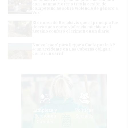
con Juanma Moreno tras la cesión de
competencias sobre violencia de género a
Vox
El crimen de Benahavís que al principio fue
descartado como violencia machista: el
asesino confesó el crimen en un diario
Nuevo 'caos' para llegar a Cádiz por la AP-
4: un accidente en Las Cabezas obliga a
cerrar un carril