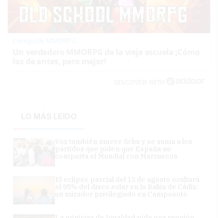
Corepunk MMORPG
Un verdadero MMORPG de la vieja escuela ¡Cómo
los de antes, pero mejor!
DISCOVER WITH
LO MÁS LEÍDO
Vox también mueve ficha y se suma a los
partidos que piden que España no
comparta el Mundial con Marruecos
El eclipse parcial del 12 de agosto ocultará
el 95% del disco solar en la Bahía de Cádiz:
un mirador privilegiado en Camposoto
La ministra de Igualdad pide una reunión