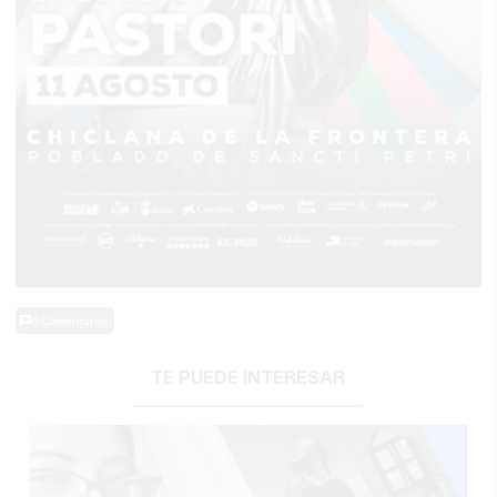
0 Comentarios
TE PUEDE INTERESAR