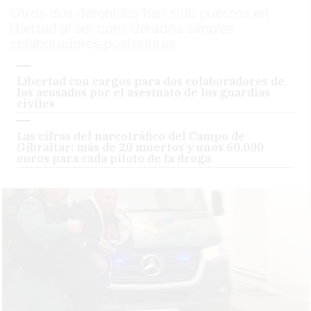
Otros dos detenidos han sido puestos en
libertad al ser considerados simples
colaboradores posteriores
Libertad con cargos para dos colaboradores de
los acusados por el asesinato de los guardias
civiles
Las cifras del narcotráfico del Campo de
Gibraltar: más de 20 muertos y unos 60.000
euros para cada piloto de la droga