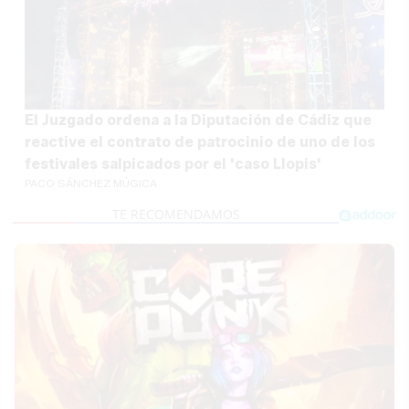
El Juzgado ordena a la Diputación de Cádiz que
reactive el contrato de patrocinio de uno de los
festivales salpicados por el 'caso Llopis'
PACO SÁNCHEZ MÚGICA