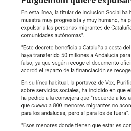
Puigdemont quiere expulsar
En esta línea, la titular de Inclusión Social h
muestra muy progresista y muy humano, ha pa
expulsar a las personas migrantes de Cataluña
comunidades autónomas".
"Este decreto beneficia a Cataluña a costa d
haya transferido 50 millones a Andalucía par
falso, ya que según recoge el documento ofici
acordó el reparto de la financiación se recoge
En su línea habitual, la portavoz de Vox, Puri
sobre servicios sociales, ha incidido en que 
ha pedido a la consejera que "recuerde a los 
que
cuelen
a 800 menores migrantes no acom
para los andaluces, pero sí para los de fuera".
"Esos menores donde tienen que estar es con 