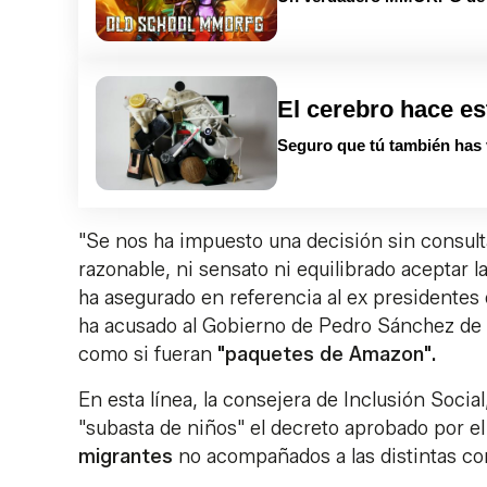
El cerebro hace es
Seguro que tú también has 
"Se nos ha impuesto una decisión sin consultar
razonable, ni sensato ni equilibrado aceptar l
ha asegurado en referencia al ex presidentes 
ha acusado al Gobierno de Pedro Sánchez de ac
como si fueran
"paquetes de Amazon".
En esta línea, la consejera de Inclusión Socia
"subasta de niños" el decreto aprobado por e
migrantes
no acompañados a las distintas c