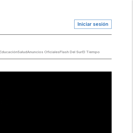
Iniciar sesión
Educación
Salud
Anuncios Oficiales
Flash Del Sur
El Tiempo