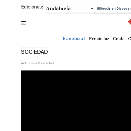
Ediciones:
Seguir en Discover
Precio luz
Ceuta
C
Es noticia
SOCIEDAD
Actualidad
Sociedad