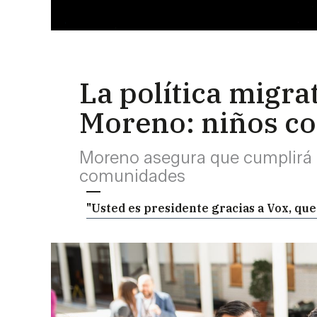
La política migr
Moreno: niños c
Moreno asegura que cumplirá c
comunidades
"Usted es presidente gracias a Vox, qu