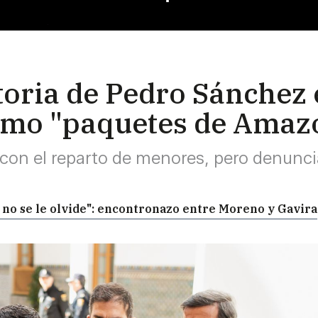
atoria de Pedro Sánche
omo "paquetes de Amaz
on el reparto de menores, pero denuncia 
e no se le olvide": encontronazo entre Moreno y Gavira