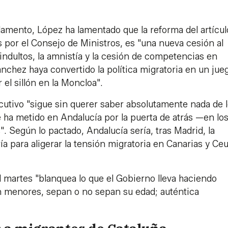
rlamento, López ha lamentado que la reforma del artícu
s por el Consejo de Ministros, es "una nueva cesión al
indultos, la amnistía y la cesión de competencias en
nchez haya convertido la política migratoria en un jue
el sillón en la Moncloa".
cutivo "sigue sin querer saber absolutamente nada de 
a metido en Andalucía por la puerta de atrás —en lo
. Según lo pactado, Andalucía sería, tras Madrid, la
para aligerar la tensión migratoria en Canarias y Ceu
 martes "blanquea lo que el Gobierno lleva haciendo
 menores, sepan o no sepan su edad; auténtica