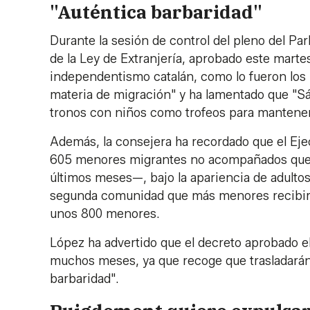
"Auténtica barbaridad"
Durante la sesión de control del pleno del Pa
de la Ley de Extranjería, aprobado este marte
independentismo catalán, como lo fueron los 
materia de migración" y ha lamentado que "Sá
tronos con niños como trofeos para mantener 
Además, la consejera ha recordado que el Eje
605 menores migrantes no acompañados que h
últimos meses—, bajo la apariencia de adultos"
segunda comunidad que más menores recibiría 
unos 800 menores.
López ha advertido que el decreto aprobado el
muchos meses, ya que recoge que trasladarán
barbaridad".