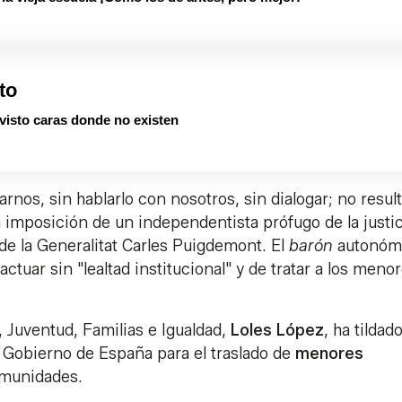
to
visto caras donde no existen
nos, sin hablarlo con nosotros, sin dialogar; no result
a imposición de un independentista prófugo de la justic
de la Generalitat Carles Puigdemont. El
barón
autonóm
tuar sin "lealtad institucional" y de tratar a los meno
l, Juventud, Familias e Igualdad,
Loles López
, ha tildad
l Gobierno de España para el traslado de
menores
omunidades.