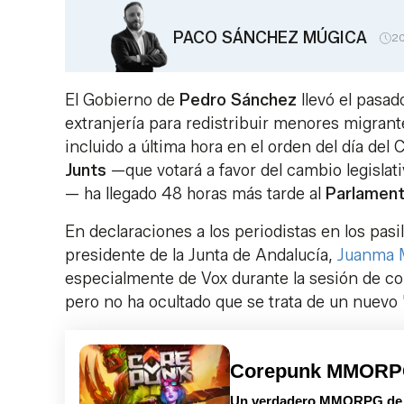
PACO SÁNCHEZ MÚGICA
2
El Gobierno de
Pedro Sánchez
llevó el pasad
extranjería para redistribuir menores migran
incluido a última hora en el orden del día del
Junts
—que votará a favor del cambio legislat
— ha llegado 48 horas más tarde al
Parlament
En declaraciones a los periodistas en los pasi
presidente de la Junta de Andalucía,
Juanma 
especialmente de Vox durante la sesión de con
pero no ha ocultado que se trata de un nuevo
Corepunk MMOR
Un verdadero MMORPG de la