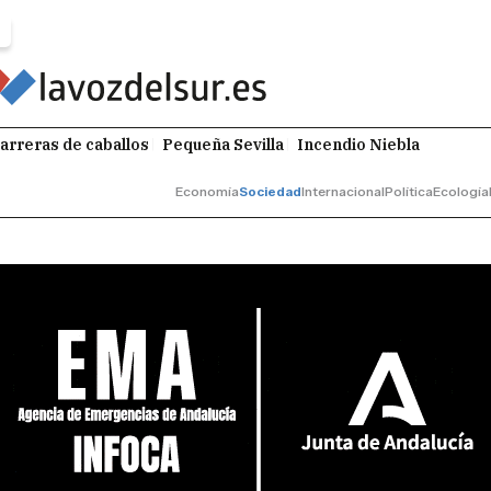
arreras de caballos
Pequeña Sevilla
Incendio Niebla
Economía
Sociedad
Internacional
Política
Ecología