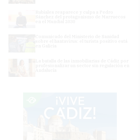
Rubiales reaparece y culpa a Pedro
Sánchez del protagonismo de Marruecos
en el Mundial 2030
Comunicado del Ministerio de Sanidad
sobre el hantavirus: el turista positivo está
en Galicia
La batalla de las inmobiliarias de Cádiz por
profesionalizar un sector sin regulación en
Andalucía