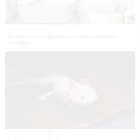
El truco contra la cal
Di adiós a la cal del baño con estos sencillos
consejos
Parece ciencia ficción