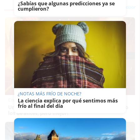
¿Sabías que algunas predicciones ya se
cumplieron?
¿NOTAS MÁS FRÍO DE NOCHE?
Corepunk MMORPG
La ciencia explica por qué sentimos más
frío al final del día
Un verdadero MMORPG de la vieja escuela ¡Cómo
los de antes, pero mejor!