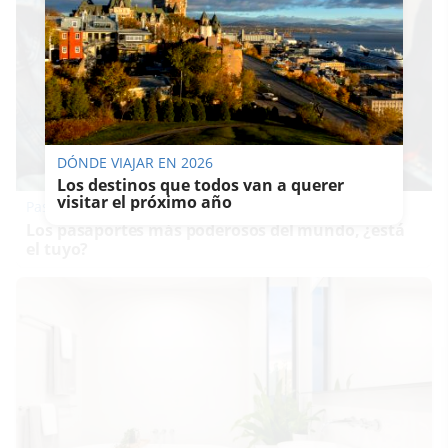
DÓNDE VIAJAR EN 2026
Los destinos que todos van a querer
visitar el próximo año
Pasaportes que abren puertas
Los pasaportes más poderosos del mundo, ¿está
el tuyo?