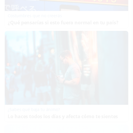
Costumbres que no creerás
¿Qué pensarías si esto fuera normal en tu país?
¿Sabes qué baja tu ánimo?
Lo haces todos los días y afecta cómo te sientes