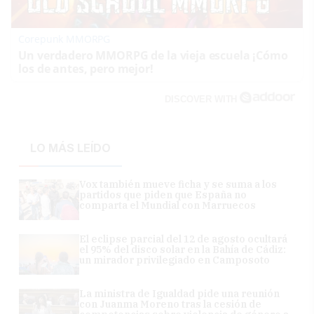
Corepunk MMORPG
Un verdadero MMORPG de la vieja escuela ¡Cómo
los de antes, pero mejor!
DISCOVER WITH
LO MÁS LEÍDO
Vox también mueve ficha y se suma a los
partidos que piden que España no
comparta el Mundial con Marruecos
El eclipse parcial del 12 de agosto ocultará
el 95% del disco solar en la Bahía de Cádiz:
un mirador privilegiado en Camposoto
La ministra de Igualdad pide una reunión
con Juanma Moreno tras la cesión de