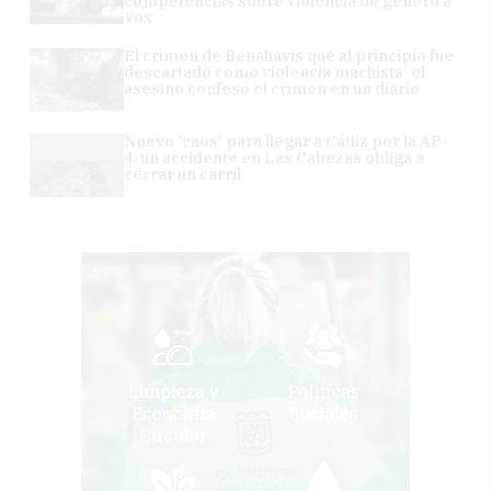
competencias sobre violencia de género a
Vox
El crimen de Benahavís que al principio fue
descartado como violencia machista: el
asesino confesó el crimen en un diario
Nuevo 'caos' para llegar a Cádiz por la AP-
4: un accidente en Las Cabezas obliga a
cerrar un carril