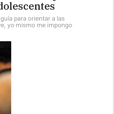
adolescentes
guía para orientar a las
clave, yo mismo me impongo