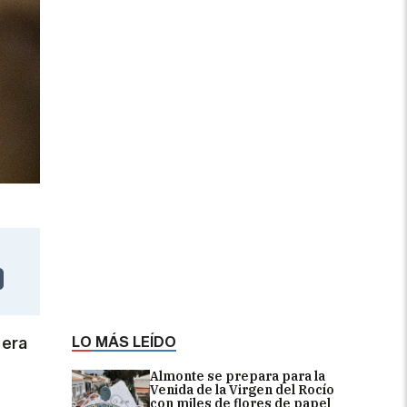
LO MÁS LEÍDO
a
era
Almonte se prepara para la
Venida de la Virgen del Rocío
con miles de flores de papel