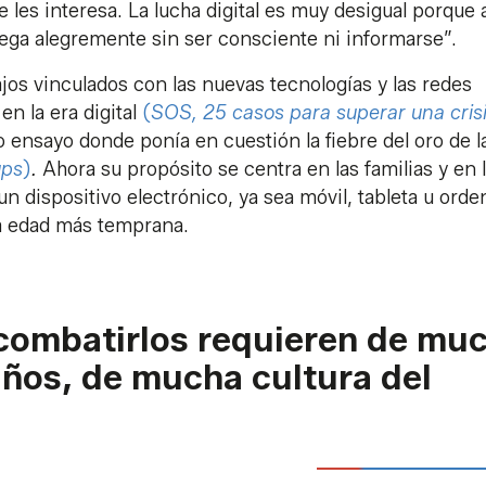
es interesa. La lucha digital es muy desigual porque a
vega alegremente sin ser consciente ni informarse”.
os vinculados con las nuevas tecnologías y las redes
en la era digital
(
SOS, 25 casos para superar una cris
o ensayo donde ponía en cuestión la fiebre del oro de l
ups
)
.
Ahora su propósito se centra en las familias y en 
n dispositivo electrónico, ya sea móvil, tableta u orde
a edad más temprana.
combatirlos requieren de mu
iños, de mucha cultura del