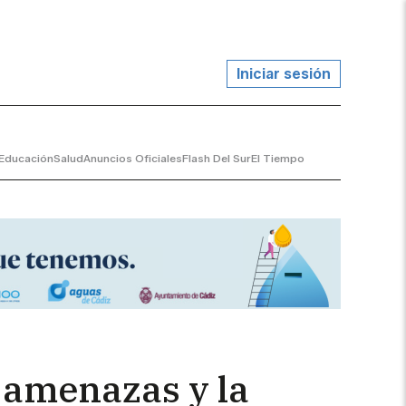
Iniciar sesión
Educación
Salud
Anuncios Oficiales
Flash Del Sur
El Tiempo
s amenazas y la