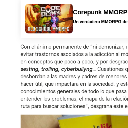
Corepunk MMOR
Un verdadero MMORPG de la
Con el ánimo permanente de “ni demonizar, ni 
evitar trastornos asociados a la adicción al m
en conceptos que poco a poco, y por desgraci
sexting, trolling, cyberbullyng
…
Cuestiones q
desbordan a las madres y padres de menores v
hacer útil, que impactara en la sociedad, y es
conocimientos generales de todo lo que pasa a
entender los problemas, el mapa de la relación
ruta para buscar soluciones”, desgrana este e