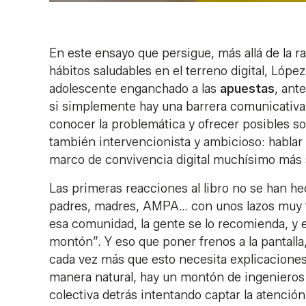
En este ensayo que persigue, más allá de la ra
hábitos saludables en el terreno digital, Lóp
adolescente enganchado a las
apuestas
, ant
si simplemente hay una barrera comunicativa c
conocer la problemática y ofrecer posibles s
también intervencionista y ambicioso: hablar 
marco de convivencia digital muchísimo más s
Las primeras reacciones al libro no se han h
padres, madres, AMPA… con unos lazos muy fue
esa comunidad, la gente se lo recomienda, y 
montón”. Y eso que poner frenos a la pantall
cada vez más que esto necesita explicacione
manera natural, hay un montón de ingenieros 
colectiva detrás intentando captar la atenció