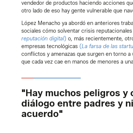
vendedor de productos haciendo acciones que l
otro lado de eso hay gente vulnerable que na
López Menacho ya abordó en anteriores trabaj
sociales cómo solventar crisis reputacionales 
reputación digital
)
o
,
más recientemente
,
otr
empresas tecnológicas
(
La farsa de las start
conflictos y amenazas que surgen en torno a u
que cada vez cae en manos de menores a un
"Hay muchos peligros y 
diálogo entre padres y n
acuerdo"