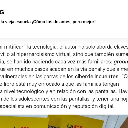
PG
 vieja escuela ¡Cómo los de antes, pero mejor!
mitificar” la tecnología, el autor no solo aborda clave
óvil o al hipernarcisismo virtual, sino que también sum
a, se han ido haciendo cada vez más familiares:
groom
ue en muchos casos acaban en la vía penal y que a m
ulnerables en las garras de los
ciberdelincuentes
. “Q
te libro está muy enfocado a que las familias tengan
 nivel tecnológico y en relación con las pantallas. Ha
 de los adolescentes con las pantallas, y tener una hoj
specialista en comunicación y reputación digital.