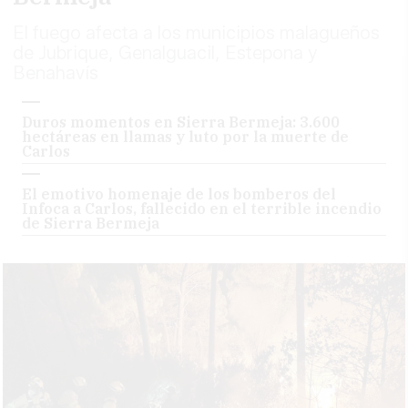
El fuego afecta a los municipios malagueños
de Jubrique, Genalguacil, Estepona y
Benahavís
Duros momentos en Sierra Bermeja: 3.600
hectáreas en llamas y luto por la muerte de
Carlos
El emotivo homenaje de los bomberos del
Infoca a Carlos, fallecido en el terrible incendio
de Sierra Bermeja