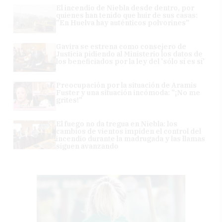
El incendio de Niebla desde dentro, por
quienes han tenido que huir de sus casas:
"En Huelva hay auténticos polvorines"
Gavira se estrena como consejero de
Justicia pidiendo al Ministerio los datos de
los beneficiados por la ley del 'sólo sí es sí'
Preocupación por la situación de Aramis
Fuster y una situación incómoda: "¡No me
grites!"
El fuego no da tregua en Niebla: los
cambios de vientos impiden el control del
incendio durante la madrugada y las llamas
siguen avanzando