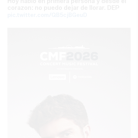
Hoy hablo en primera persona y desde el
corazon: no puedo dejar de llorar. DEP
pic.twitter.com/QB5cjBGeuD