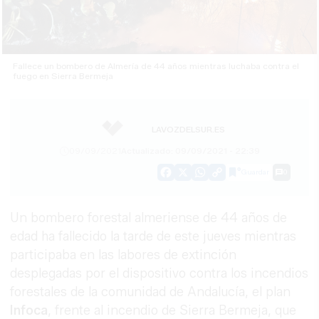
Fallece un bombero de Almería de 44 años mientras luchaba contra el
fuego en Sierra Bermeja
LAVOZDELSUR.ES
09/09/2021
Actualizado: 09/09/2021 - 22:39
Guardar
0
Facebook
X
WhatsApp
Copy
Link
Un bombero forestal almeriense de 44 años de
edad ha fallecido la tarde de este jueves mientras
participaba en las labores de extinción
desplegadas por el dispositivo contra los incendios
forestales de la comunidad de Andalucía, el plan
Infoca
, frente al incendio de Sierra Bermeja, que