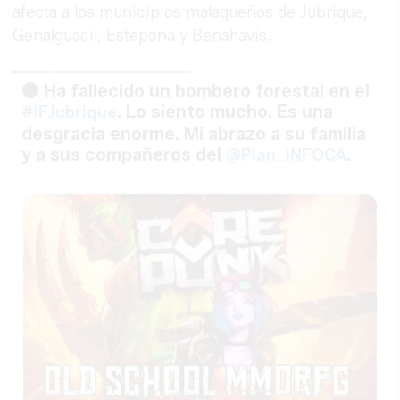
afecta a los municipios malagueños de Jubrique,
Genalguacil, Estepona y Benahavís.
⚫ Ha fallecido un bombero forestal en el
. Lo siento mucho. Es una
#IFJubrique
desgracia enorme. Mi abrazo a su familia
y a sus compañeros del
.
@Plan_INFOCA