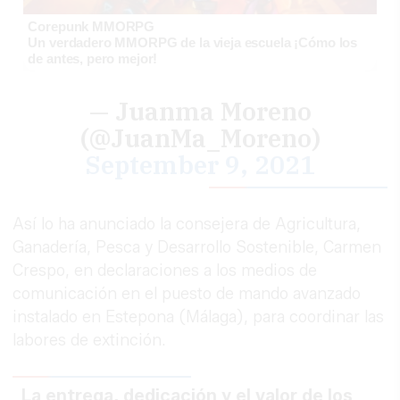
Corepunk MMORPG
Un verdadero MMORPG de la vieja escuela ¡Cómo los
de antes, pero mejor!
— Juanma Moreno
(@JuanMa_Moreno)
September 9, 2021
Así lo ha anunciado la consejera de Agricultura,
Ganadería, Pesca y Desarrollo Sostenible, Carmen
Crespo, en declaraciones a los medios de
comunicación en el puesto de mando avanzado
instalado en Estepona (Málaga), para coordinar las
labores de extinción.
La entrega, dedicación y el valor de los