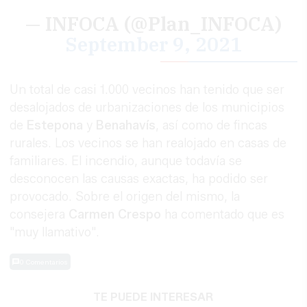
— INFOCA (@Plan_INFOCA)
September 9, 2021
Un total de casi 1.000 vecinos han tenido que ser
desalojados de urbanizaciones de los municipios
de
Estepona
y
Benahavís
, así como de fincas
rurales. Los vecinos se han realojado en casas de
familiares. El incendio, aunque todavía se
desconocen las causas exactas, ha podido ser
provocado. Sobre el origen del mismo, la
consejera
Carmen Crespo
ha comentado que es
"muy llamativo".
0 Comentarios
TE PUEDE INTERESAR