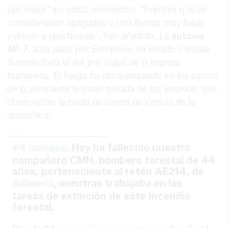
optimista" en estos momentos. "Frentes que se
consideraban apagados o con llamas muy bajas
vuelven a reactivarse", han añadido. La
autovía
AP-7
, a su paso por Estepona, ha estado cortada
durante todo el día por culpa de la espesa
humareda. El fuego ha ido avanzando en los cerros
de la zona ante la triste mirada de los vecinos, que
observaban la caída de copos de ceniza de la
atmósfera.
. Hoy ha fallecido nuestro
#IFJubrique
compañero CMH, bombero forestal de 44
años, perteneciente al retén AE214, de
, mientras trabajaba en las
#Almería
tareas de extinción de este incendio
forestal.