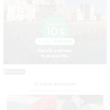
0 Comentarios
TE PUEDE INTERESAR