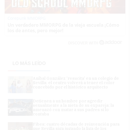
Corepunk MMORPG
Un verdadero MMORPG de la vieja escuela ¡Cómo
los de antes, pero mejor!
DISCOVER WITH
LO MÁS LEÍDO
Aníbal González 'resucita' en un colegio de
Sevilla: el centro volverá a tener el color
concebido por el histórico arquitecto
Detienen a un hombre por agredir
sexualmente a la nieta de su expareja: la
amenazó con matar a sus padres si lo
contaba
Fibes: cuatro décadas de reinvención para
que Sevilla siga jugando la liga de los