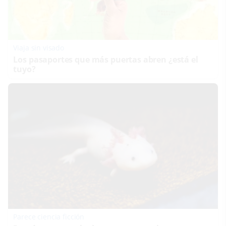
Viaja sin visado
Los pasaportes que más puertas abren ¿está el
tuyo?
Parece ciencia ficción