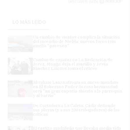
DISCOVER WITH
LO MÁS LEÍDO
Un cambio de vientos complica la situación
del incendio de Niebla: nuevos focos tras
mucho "paveseo"
Cambio de capataz en La Redención de
Jerez: Monge deja el martillo y Jesús
Sánchez Lineros toma el relevo
Abraham Lanza afronta un nuevo mandato
en El Soberano Poder: la casa hermandad
será "un gran espacio abierto a la parroquia
y al barrio"
De Cortadura a La Caleta: Cádiz defiende
sus playas (y a sus 200 trabajadores) de las
críticas
El castizo madrileño que llevaba media vida