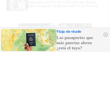
viniendo a El Puerto y decidió quedarse
para siempre: la nueva vida de La Peseta
Viaja sin visado
Los pasaportes que
más puertas abren
¿está el tuyo?