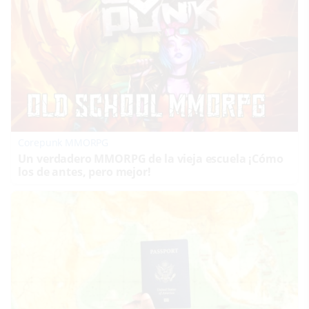
Corepunk MMORPG
Un verdadero MMORPG de la vieja escuela ¡Cómo
los de antes, pero mejor!