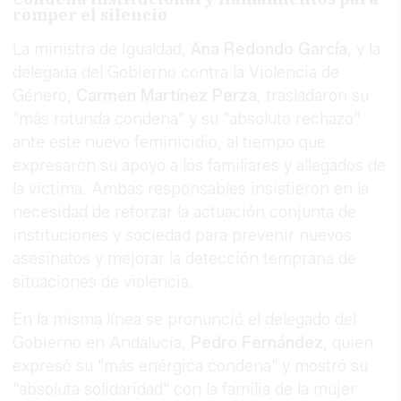
romper el silencio
La ministra de Igualdad,
Ana Redondo García
, y la
delegada del Gobierno contra la Violencia de
Género,
Carmen Martínez Perza
, trasladaron su
"más rotunda condena" y su "absoluto rechazo"
ante este nuevo feminicidio, al tiempo que
expresaron su apoyo a los familiares y allegados de
la víctima. Ambas responsables insistieron en la
necesidad de reforzar la actuación conjunta de
instituciones y sociedad para prevenir nuevos
asesinatos y mejorar la detección temprana de
situaciones de violencia.
En la misma línea se pronunció el delegado del
Gobierno en Andalucía,
Pedro Fernández
, quien
expresó su "más enérgica condena" y mostró su
"absoluta solidaridad" con la familia de la mujer