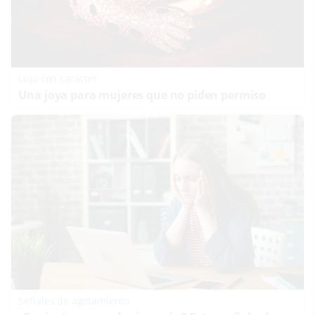
Lujo con carácter
Una joya para mujeres que no piden permiso
Señales de agotamiento