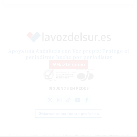
Apoya una Andalucía con Voz propia; Protege el
periodismo hecho por periodistas
Hazte socio
SÍGUENOS EN REDES
Marcar como fuente preferida
© 2026 Comunicasur Media SL
Sobre Nosotros
Contacto
Aviso Legal