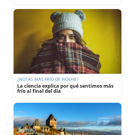
¿NOTAS MÁS FRÍO DE NOCHE?
La ciencia explica por qué sentimos más
frío al final del día
La operación podría prolongarse hasta el lunes,
una posibilidad que ha generado el rechazo del
Gobierno de Canarias. Su presidente, Fernando