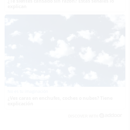
¿Te sientes cansado sin razón? Estas señales lo
explican
No es tu imaginación
¿Ves caras en enchufes, coches o nubes? Tiene
explicación
DISCOVER WITH