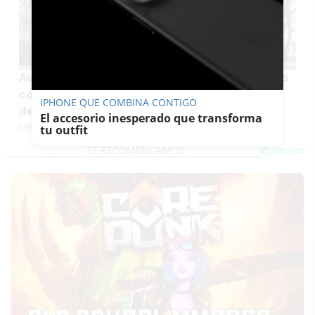
Aumenta la preocupación sobre el virus del Nilo
con un nuevo caso grave, aunque los expertos
IPHONE QUE COMBINA CONTIGO
descartan que haya un brote como el de 2024
El accesorio inesperado que transforma
EMILIO CABRERA
tu outfit