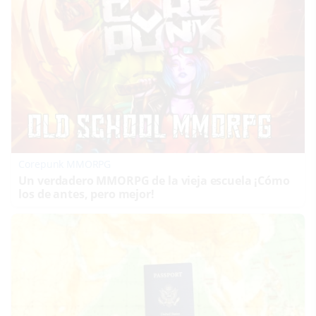
Corepunk MMORPG
Un verdadero MMORPG de la vieja escuela ¡Cómo
los de antes, pero mejor!