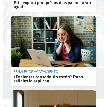
Esto explica por qué los días ya no duran
igual
SEÑALES DE AGOTAMIENTO
¿Te sientes cansado sin razón? Estas
señales lo explican
El principal motivo de estos datos está siendo la