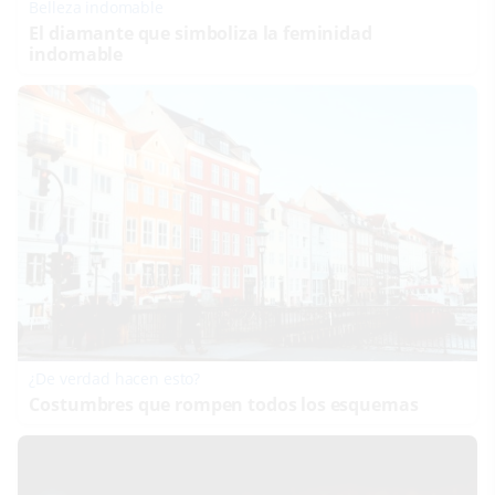
Belleza indomable
El diamante que simboliza la feminidad
indomable
¿De verdad hacen esto?
Costumbres que rompen todos los esquemas