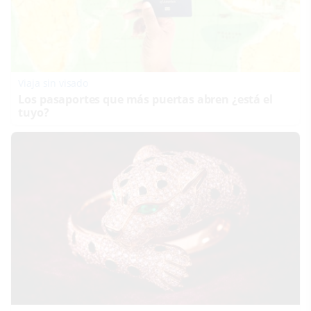
Viaja sin visado
Los pasaportes que más puertas abren ¿está el
tuyo?