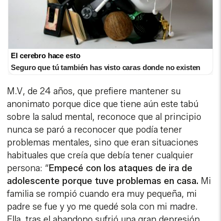
El cerebro hace esto
Seguro que tú también has visto caras donde no existen
M.V, de 24 años, que prefiere mantener su
anonimato porque dice que tiene aún este tabú
sobre la salud mental, reconoce que al principio
nunca se paró a reconocer que podía tener
problemas mentales, sino que eran situaciones
habituales que creía que debía tener cualquier
persona: “
Empecé con los ataques de ira de
adolescente porque tuve problemas en casa.
Mi
familia se rompió cuando era muy pequeña, mi
padre se fue y yo me quedé sola con mi madre.
Ella, tras el abandono sufrió una gran depresión.