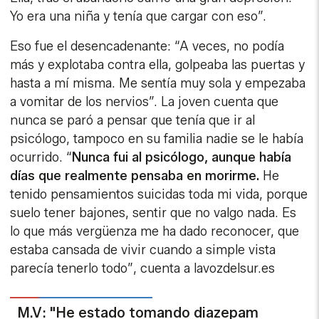
Yo era una niña y tenía que cargar con eso”.
Eso fue el desencadenante: “A veces, no podía
más y explotaba contra ella, golpeaba las puertas y
hasta a mí misma. Me sentía muy sola y empezaba
a vomitar de los nervios”. La joven cuenta que
nunca se paró a pensar que tenía que ir al
psicólogo, tampoco en su familia nadie se le había
ocurrido. “
Nunca fui al psicólogo, aunque había
días que realmente pensaba en morirme.
He
tenido pensamientos suicidas toda mi vida, porque
suelo tener bajones, sentir que no valgo nada. Es
lo que más vergüenza me ha dado reconocer, que
estaba cansada de vivir cuando a simple vista
parecía tenerlo todo”, cuenta a lavozdelsur.es
M.V: "He estado tomando diazepam