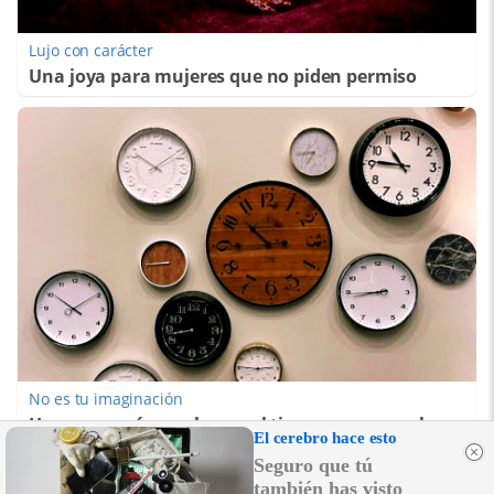
Lujo con carácter
Una joya para mujeres que no piden permiso
No es tu imaginación
Hay una razón por la que el tiempo parece volar
El cerebro hace esto
Seguro que tú
también has visto