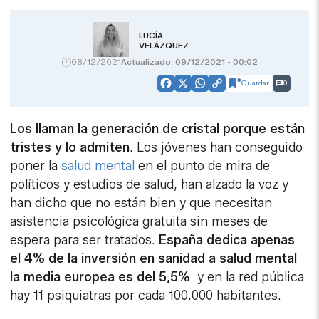
LUCÍA
VELÁZQUEZ
08/12/2021
Actualizado: 09/12/2021 - 00:02
Guardar
0
Facebook
X
WhatsApp
Copy
Link
Los llaman la generación de cristal porque están
tristes y lo admiten
. Los jóvenes han conseguido
poner la
salud mental
en el punto de mira de
políticos y estudios de salud, han alzado la voz y
han dicho que no están bien y que necesitan
asistencia psicológica gratuita sin meses de
espera para ser tratados.
España dedica apenas
el 4% de la inversión en sanidad a salud mental
la media europea es del 5,5%
y en la red pública
hay 11 psiquiatras por cada 100.000 habitantes.