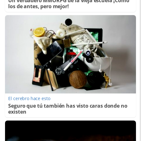
Un verdadero MMORPG de la vieja escuela ¡Cómo
los de antes, pero mejor!
El cerebro hace esto
Seguro que tú también has visto caras donde no
existen