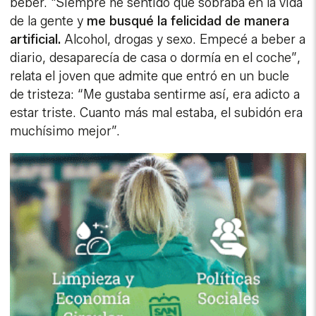
beber. "Siempre he sentido que sobraba en la vida
de la gente y
me busqué la felicidad de manera
artificial.
Alcohol, drogas y sexo. Empecé a beber a
diario, desaparecía de casa o dormía en el coche”,
relata el joven que admite que entró en un bucle
de tristeza: “Me gustaba sentirme así, era adicto a
estar triste. Cuanto más mal estaba, el subidón era
muchísimo mejor”.