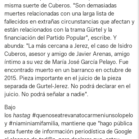
misma suerte de Cuberos. "Son demasiadas
muertes relacionadas con una larga lista de
fallecidos en extrañas circunstancias que afectan y
están relacionados con la trama Gürtel y la
financiación del Partido Popular", escribe. Y
abunda: "La más cercana a Jerez, el caso de Isidro
Cuberos, asesor y amigo de Javier Arenas, amigo
íntimo a su vez de María José García Pelayo. Fue
encontrado muerto en un barranco en octubre de
2015. Pieza importante en el juicio de la pieza
separada de Gurtel-Jerez. No podrá declarar en el
juicio.
No podrá señalar a nadie".
Bajo
los
hastag
#
quenoseatrevanatocarmeniunsolopelo
y
#
niaminiamifamilia, mantiene que "h
ago pública
esta fuente de información periodística de Google