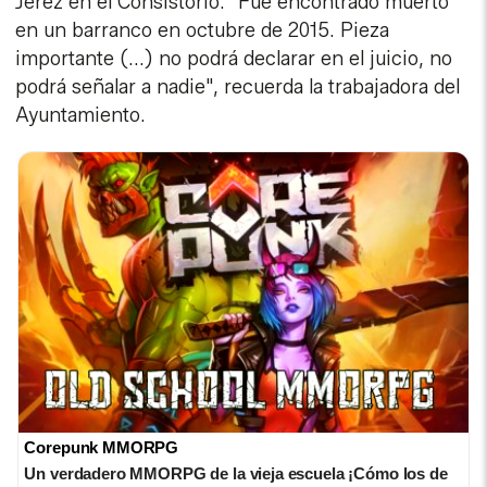
Jerez en el Consistorio. "Fue encontrado muerto
en un barranco en octubre de 2015. Pieza
importante (...) no podrá declarar en el juicio, no
podrá señalar a nadie", recuerda la trabajadora del
Ayuntamiento.
Corepunk MMORPG
Un verdadero MMORPG de la vieja escuela ¡Cómo los de