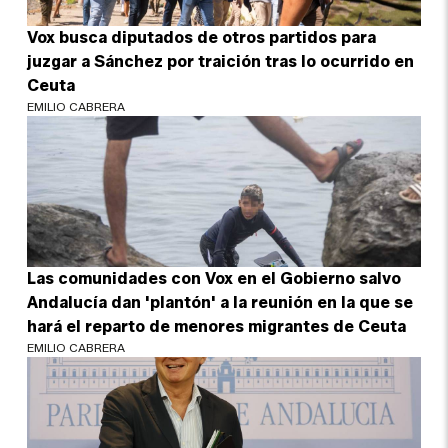
Vox busca diputados de otros partidos para
juzgar a Sánchez por traición tras lo ocurrido en
Ceuta
EMILIO CABRERA
Las comunidades con Vox en el Gobierno salvo
Andalucía dan 'plantón' a la reunión en la que se
hará el reparto de menores migrantes de Ceuta
EMILIO CABRERA