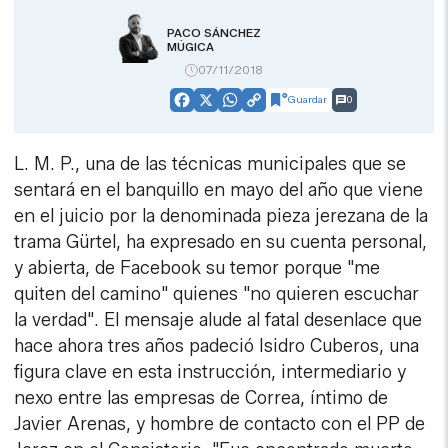
PACO SÁNCHEZ
MÚGICA
07/11/2018
Guardar
0
Facebook
X
WhatsApp
Copy
Link
L. M. P., una de las técnicas municipales que se
sentará en el banquillo en mayo del año que viene
en el juicio por la denominada pieza jerezana de la
trama Gürtel, ha expresado en su cuenta personal,
y abierta, de Facebook su temor porque "me
quiten del camino" quienes "no quieren escuchar
la verdad". El mensaje alude al fatal desenlace que
hace ahora tres años padeció Isidro Cuberos, una
figura clave en esta instrucción, intermediario y
nexo entre las empresas de Correa, íntimo de
Javier Arenas, y hombre de contacto con el PP de