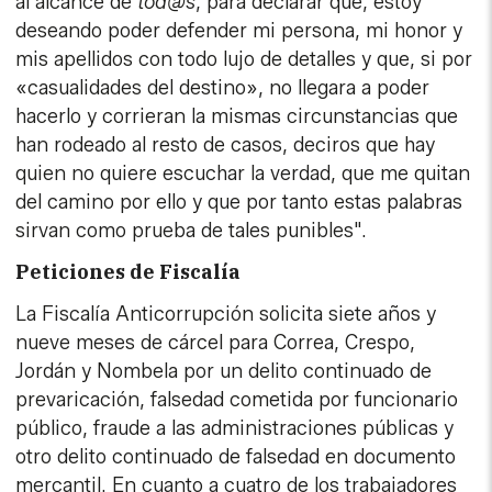
al alcance de
tod@s
, para declarar que, estoy
deseando poder defender mi persona, mi honor y
mis apellidos con todo lujo de detalles y que, si por
«casualidades del destino», no llegara a poder
hacerlo y corrieran la mismas circunstancias que
han rodeado al resto de casos, deciros que hay
quien no quiere escuchar la verdad, que me quitan
del camino por ello y que por tanto estas palabras
sirvan como prueba de tales punibles".
Peticiones de Fiscalía
La Fiscalía Anticorrupción solicita siete años y
nueve meses de cárcel para Correa, Crespo,
Jordán y Nombela por un delito continuado de
prevaricación, falsedad cometida por funcionario
público, fraude a las administraciones públicas y
otro delito continuado de falsedad en documento
mercantil. En cuanto a cuatro de los trabajadores