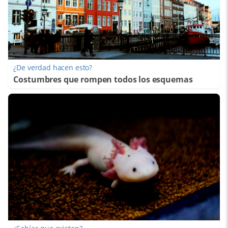
¿De verdad hacen esto?
Costumbres que rompen todos los esquemas