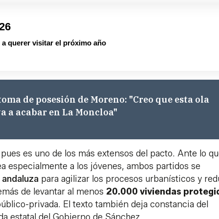
026
a querer visitar el próximo año
 toma de posesión de Moreno: "Creo que esta ola
a a acabar en La Moncloa"
 pues es uno de los más extensos del pacto. Ante lo qu
pea especialmente a los jóvenes, ambos partidos se
a andaluza
para agilizar los procesos urbanísticos y red
demás de levantar al menos
20.000 viviendas protegi
público-privada. El texto también deja constancia del
nda estatal del Gobierno de Sánchez.