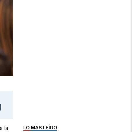
LO MÁS LEÍDO
e la