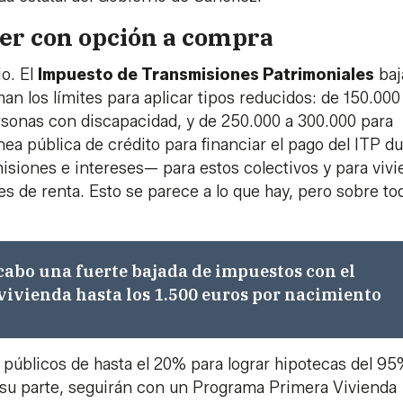
iler con opción a compra
io. El
Impuesto de Transmisiones Patrimoniales
baj
an los límites para aplicar tipos reducidos: de 150.000
sonas con discapacidad, y de 250.000 a 300.000 para
ea pública de crédito para financiar el pago del ITP d
siones e intereses— para estos colectivos y para viv
es de renta. Esto se parece a lo que hay, pero sobre to
cabo una fuerte bajada de impuestos con el
vivienda hasta los 1.500 euros por nacimiento
públicos de hasta el 20% para lograr hipotecas del 9
r su parte, seguirán con un Programa Primera Vivienda