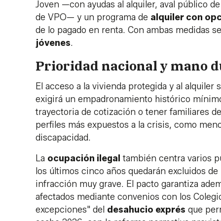
Joven —con ayudas al alquiler, aval público 
de VPO— y un programa de
alquiler con op
de lo pagado en renta. Con ambas medidas se
jóvenes
.
Prioridad nacional y mano d
El acceso a la vivienda protegida y al alquiler 
exigirá un empadronamiento histórico mínimo d
trayectoria de cotización o tener familiares 
perfiles más expuestos a la crisis, como men
discapacidad.
La
ocupación ilegal
también centra varios p
los últimos cinco años quedarán excluidos de l
infracción muy grave. El pacto garantiza adem
afectados mediante convenios con los Colegios
excepciones" del
desahucio exprés
que perm