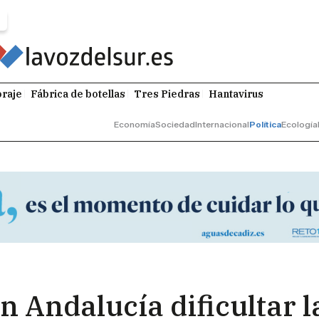
raje
Fábrica de botellas
Tres Piedras
Hantavirus
Economía
Sociedad
Internacional
Política
Ecología
n Andalucía dificultar 