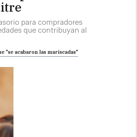
itre
uasorio para compradores
iedades que contribuyan al
ue "se acabaron las mariscadas"