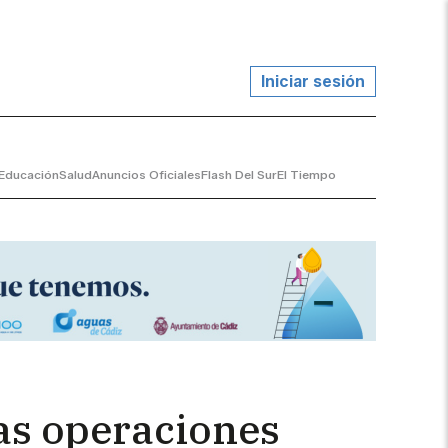
Iniciar sesión
Educación
Salud
Anuncios Oficiales
Flash Del Sur
El Tiempo
las operaciones