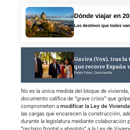
Dónde viajar en 2
Los destinos que todos van 
Gavira (Vox), tras la
que recorre España v
Pablo Fdez. Quintanilla
No es la única medida del bloque de vivienda,
documento califica de "grave crisis" que gol
comprometen a
modificar la Ley de Viviend
las cargas que encarecen la construcción, a
durante la legislatura mediante colaboración 
"rechazo frontal y absoluto" a la Ley de Vivie