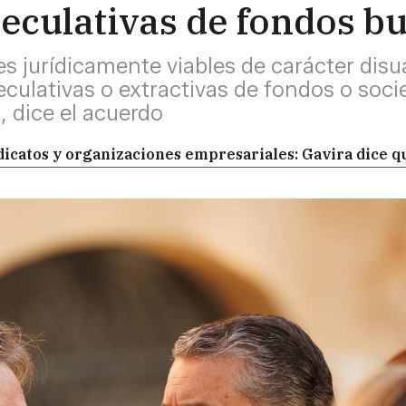
eculativas de fondos bu
es jurídicamente viables de carácter dis
eculativas o extractivas de fondos o soc
, dice el acuerdo
dicatos y organizaciones empresariales: Gavira dice q