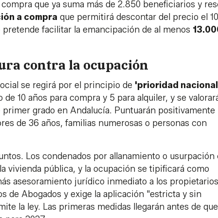
de compra que ya suma más de 2.850 beneficiarios y res
ción a compra
que permitirá descontar del precio el 
 pretende facilitar la emancipación de al menos
13.00
ura contra la ocupación
social se regirá por el principio de
'prioridad nacional
e 10 años para compra y 5 para alquiler, y se valorará
de primer grado en Andalucía. Puntuarán positivamente 
ores de 36 años, familias numerosas o personas con
untos. Los condenados por allanamiento o usurpación
a vivienda pública, y la ocupación se tipificará como
ás asesoramiento jurídico inmediato a los propietario
 de Abogados y exige la aplicación "estricta y sin
ite la ley. Las primeras medidas llegarán antes de que