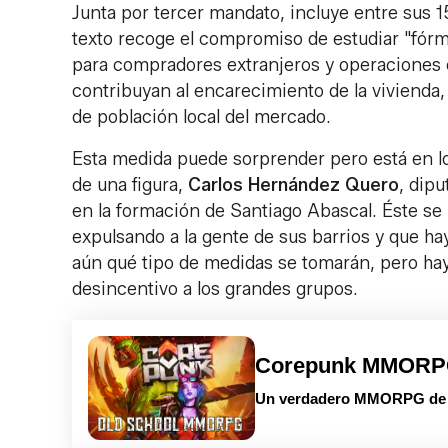
Junta por tercer mandato, incluye entre sus 
texto recoge el compromiso de estudiar "fórmu
para compradores extranjeros y operaciones e
contribuyan al encarecimiento de la vivienda,
de población local del mercado.
Esta medida puede sorprender pero está en l
de una figura,
Carlos Hernández Quero
, dip
en la formación de Santiago Abascal. Éste se
expulsando a la gente de sus barrios y que ha
aún qué tipo de medidas se tomarán, pero hay
desincentivo a los grandes grupos.
Corepunk MMOR
Un verdadero MMORPG de la