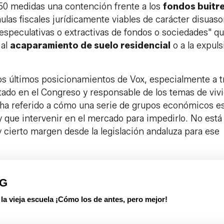
150 medidas una contención frente a los
fondos buitr
las fiscales jurídicamente viables de carácter disuaso
speculativas o extractivas de fondos o sociedades" q
 al
acaparamiento de suelo residencial
o a la expuls
os últimos posicionamientos de Vox, especialmente a t
utado en el Congreso y responsable de los temas de viv
 ha referido a cómo una serie de grupos económicos e
y que intervenir en el mercado para impedirlo. No está 
 cierto margen desde la legislación andaluza para ese
PG
 vieja escuela ¡Cómo los de antes, pero mejor!