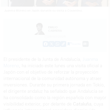
Juanma Moreno en Japón durante su visita a Cosentino.
EMILIO
CABRERA
28/07/2025
Guardar
0
Facebook
X
WhatsApp
Copy
Link
El presidente de la Junta de Andalucía,
Juanma
Moreno
, ha iniciado este lunes una visita oficial a
Japón con el objetivo de reforzar la proyección
internacional de la comunidad autónoma y atraer
inversiones. Durante su primera jornada en Tokio,
el dirigente andaluz ha señalado que Andalucía se
ha consolidado como la región española con mayor
visibilidad exterior, por delante de
Cataluña
, cuya