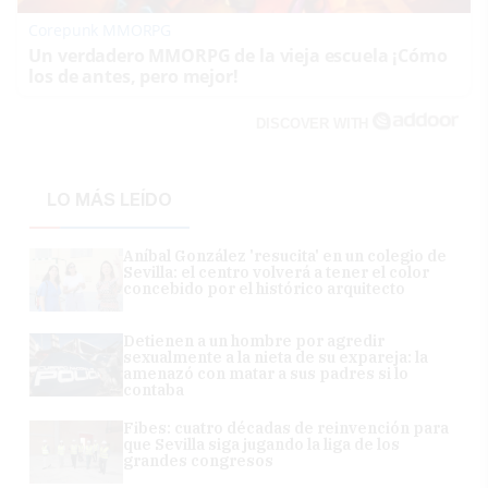
Corepunk MMORPG
Un verdadero MMORPG de la vieja escuela ¡Cómo
los de antes, pero mejor!
DISCOVER WITH
LO MÁS LEÍDO
Aníbal González 'resucita' en un colegio de
Sevilla: el centro volverá a tener el color
concebido por el histórico arquitecto
Detienen a un hombre por agredir
sexualmente a la nieta de su expareja: la
amenazó con matar a sus padres si lo
contaba
Fibes: cuatro décadas de reinvención para
que Sevilla siga jugando la liga de los
grandes congresos