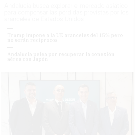
Andalucía busca explorar el mercado asiático
para compensar las pérdidas previstas por los
aranceles de Estados Unidos
Trump impone a la UE aranceles del 15% pero
no serán recíprocos
Andalucía pelea por recuperar la conexión
aérea con Japón