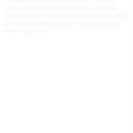
impulsar iniciativas conjuntas en los ámbitos
cultural, institucional y económico. Durante la
reunión, Moreno trasladará una invitación formal a
la responsable del gobierno metropolitano para
visitar Andalucía.