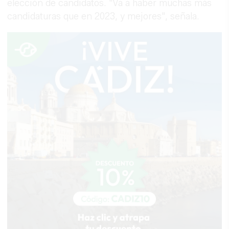
elección de candidatos. "Va a haber muchas más
candidaturas que en 2023, y mejores", señala.