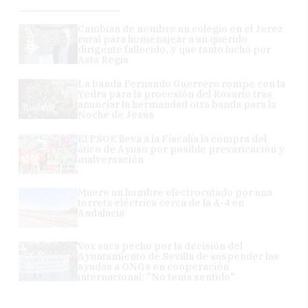
Cambian de nombre un colegio en el Jerez
rural para homenajear a un querido
dirigente fallecido, y que tanto luchó por
Asta Regia
La banda Fernando Guerrero rompe con la
Yedra para la procesión del Rosario tras
anunciar la hermandad otra banda para la
Noche de Jesús
El PSOE lleva a la Fiscalía la compra del
ático de Ayuso por posible prevaricación y
malversación
Muere un hombre electrocutado por una
torreta eléctrica cerca de la A-4 en
Andalucía
Vox saca pecho por la decisión del
Ayuntamiento de Sevilla de suspender las
ayudas a ONGs en cooperación
internacional: "No tenía sentido"