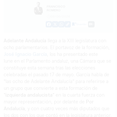
FRANCISCO
ROMERO
08/06/2026
Guardar
0
Facebook
X
WhatsApp
Copy
Link
Adelante Andalucía
llega a la XIII legislatura con
ocho parlamentarios. El portavoz de la formación,
José Ignacio García
, los ha presentado este
lune en el Parlamento andaluz, una Cámara que se
constituye esta semana tras las elecciones
celebradas el pasado 17 de mayo. García habla de
"las ocho de Adelante Andalucía" para referirse a
un grupo que convierte a esta formación de
"
izquierda
andalucista
" en la cuarta fuerza con
mayor representación, por delante de
Por
Andalucía
, y con cuatro veces más diputados que
los dos con los que contó en la legislatura anterior.