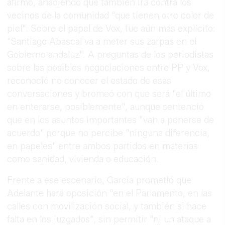
afirmó, añadiendo que también irá contra los
vecinos de la comunidad "que tienen otro color de
piel". Sobre el papel de Vox, fue aún más explícito:
"Santiago Abascal va a meter sus zarpas en el
Gobierno andaluz". A preguntas de los periodistas
sobre las posibles negociaciones entre PP y Vox,
reconoció no conocer el estado de esas
conversaciones y bromeó con que será "el último
en enterarse, posiblemente", aunque sentenció
que en los asuntos importantes "van a ponerse de
acuerdo" porque no percibe "ninguna diferencia,
en papeles" entre ambos partidos en materias
como sanidad, vivienda o educación.
Frente a ese escenario, García prometió que
Adelante hará oposición "en el Parlamento, en las
calles con movilización social, y también si hace
falta en los juzgados", sin permitir "ni un ataque a