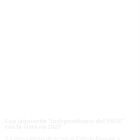
Una izquierda "independiente del PSOE"
con la vista en 2027
"La única forma de echar al Partido Popular y