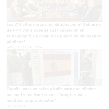
Los 314 altos cargos nombrados por el Gobierno
de PP y Vox encienden a la oposición en
Andalucía: "Es a cambio de plazas de empleados
públicos"
PACO SÁNCHEZ MÚGICA
España lanza un aviso a Italia para que elimine
los controles fronterizos: "Adoptaremos
medidas proporcionales"
EMILIO CABRERA