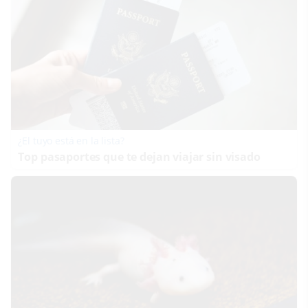
¿El tuyo está en la lista?
Top pasaportes que te dejan viajar sin visado