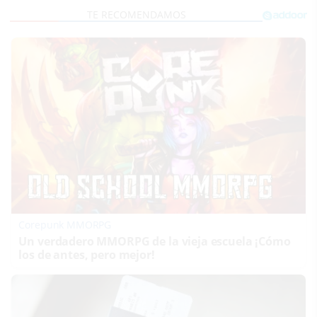
Corepunk MMORPG
Un verdadero MMORPG de la vieja escuela ¡Cómo
los de antes, pero mejor!