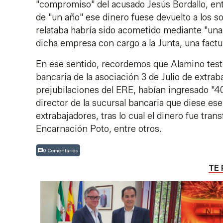
"compromiso" del acusado Jesús Bordallo, ento
de "un año" ese dinero fuese devuelto a los 
relataba habría sido acometido mediante "una 
dicha empresa con cargo a la Junta, una factu
En ese sentido, recordemos que Alamino testif
bancaria de la asociación 3 de Julio de extrab
prejubilaciones del ERE, habían ingresado "40 
director de la sucursal bancaria que diese ese
extrabajadores, tras lo cual el dinero fue tran
Encarnación Poto, entre otros.
0 Comentarios
TE 