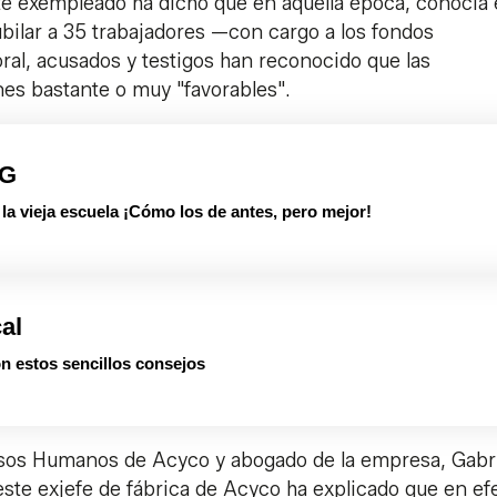
ste exempleado ha dicho que en aquella época, conocía 
ilar a 35 trabajadores —con cargo a los fondos
ral, acusados y testigos han reconocido que las
nes bastante o muy "favorables".
PG
 vieja escuela ¡Cómo los de antes, pero mejor!
cal
on estos sencillos consejos
ursos Humanos de Acyco y abogado de la empresa, Gabr
 este exjefe de fábrica de Acyco ha explicado que en ef