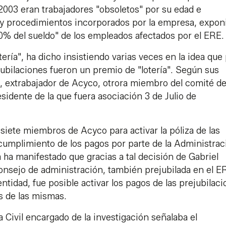
2003 eran trabajadores "obsoletos" por su edad e
a y procedimientos incorporados por la empresa, expo
00% del sueldo" de los empleados afectados por el ERE.
tería", ha dicho insistiendo varias veces en la idea que
ejubilaciones fueron un premio de "lotería". Según sus
o, extrabajador de Acyco, otrora miembro del comité d
idente de la que fuera asociación 3 de Julio de
siete miembros de Acyco para activar la póliza de las
cumplimiento de los pagos por parte de la Administrac
 ha manifestado que gracias a tal decisión de Gabriel
nsejo de administración, también prejubilada en el E
ntidad, fue posible activar los pagos de las prejubilaci
s de las mismas.
ia Civil encargado de la investigación señalaba el