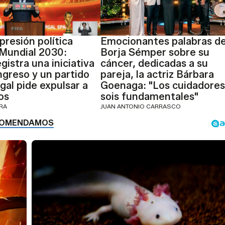
presión política
Emocionantes palabras d
 Mundial 2030:
Borja Sémper sobre su
gistra una iniciativa
cáncer, dedicadas a su
ngreso y un partido
pareja, la actriz Bárbara
gal pide expulsar a
Goenaga: "Los cuidadores
os
sois fundamentales"
ERA
JUAN ANTONIO CARRASCO