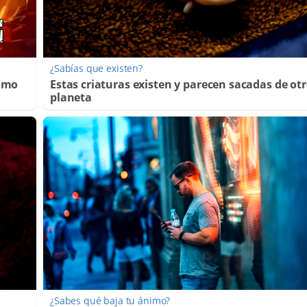
¿Sabías que existen?
Cómo
Estas criaturas existen y parecen sacadas de ot
planeta
¿Sabes qué baja tu ánimo?