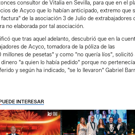
nces consultor de Vitalia en Sevilla, para que en el pl
socios de Acyco que lo habían anticipado, extremo que 
factura" de la asociación 3 de Julio de extrabajadores 
ra no elaborada por tal asociación.
icó que tras aquel adelanto, descubrió que en la cuen
ajadores de Acyco, tomadora de la póliza de las
millones de pesetas" y como "no quería líos", solicitó 
 dinero "a quien lo había pedido" porque no pertenecía
sferido y según ha indicado, "se lo llevaron" Gabriel Bar
PUEDE INTERESAR