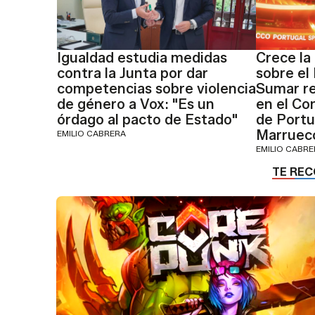
Igualdad estudia medidas
Crece la 
contra la Junta por dar
sobre el
competencias sobre violencia
Sumar re
de género a Vox: "Es un
en el Co
órdago al pacto de Estado"
de Portu
Marruec
EMILIO CABRERA
EMILIO CABR