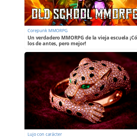
Corepunk MMORPG
Un verdadero MMORPG de la vieja escuela ¡
los de antes, pero mejor!
Lujo con carácter