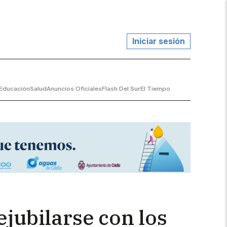
Iniciar sesión
Educación
Salud
Anuncios Oficiales
Flash Del Sur
El Tiempo
jubilarse con los