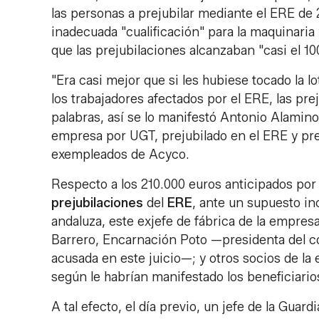
las personas a prejubilar mediante el ERE de 
inadecuada "cualificación" para la maquinari
que las prejubilaciones alcanzaban "casi el 1
"Era casi mejor que si les hubiese tocado la lo
los trabajadores afectados por el ERE, las pr
palabras, así se lo manifestó Antonio Alamin
empresa por UGT, prejubilado en el ERE y pres
exempleados de Acyco.
Respecto a los 210.000 euros anticipados por 
prejubilaciones
del
ERE
, ante un supuesto in
andaluza, este exjefe de fábrica de la empresa
Barrero, Encarnación Poto —presidenta del co
acusada en este juicio—; y otros socios de la e
según le habrían manifestado los beneficiario
A tal efecto, el día previo, un jefe de la Guard