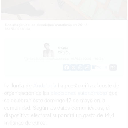
Una imagen de las elecciones andaluzas en 2022. -
MANU GARCÍA
MARÍA
CRISOL
16/05/2026
Actualizado: 16/05/2026 - 10:24
Guardar
0
Facebook
X
WhatsApp
Copy
Link
La
Junta de
Andalucía
ha puesto cifra al coste de
organización de las
elecciones autonómicas
que
se celebran este domingo 17 de mayo en la
comunidad. Según los datos comunicados, el
dispositivo electoral supondrá un gasto de 14,4
millones de euros.