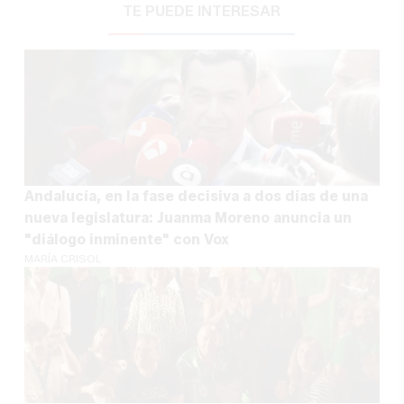
TE PUEDE INTERESAR
Andalucía, en la fase decisiva a dos días de una
nueva legislatura: Juanma Moreno anuncia un
"diálogo inminente" con Vox
MARÍA CRISOL