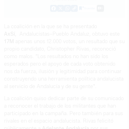
Guardar
0
Facebook
X
WhatsApp
Copy
Link
La coalición en la que se ha presentado
AxSí
, Andalucistas–Pueblo Andaluz, obtuvo este
17M
apenas unos 12.000 votos, un resultado que su
propio candidato, Christopher Rivas, reconoció
como malos. "Los resultados no han sido los
esperados pero el apoyo de cada voto obtenido
nos da fuerza, ilusión y legitimidad para continuar
construyendo una herramienta política andalucista
al servicio de Andalucía y de su gente".
La coalición quiso dedicar parte de su comunicado
a reconocer el trabajo de los militantes que han
participado en la campaña. Pero también para sus
rivales en el espacio andalucista. Rivas felicitó
públicamente a
Adelante Andalucía
por sus