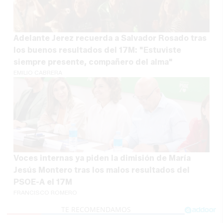
Adelante Jerez recuerda a Salvador Rosado tras
los buenos resultados del 17M: "Estuviste
siempre presente, compañero del alma"
EMILIO CABRERA
Voces internas ya piden la dimisión de María
Jesús Montero tras los malos resultados del
PSOE-A el 17M
FRANCISCO ROMERO