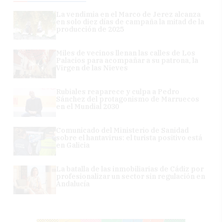
La vendimia en el Marco de Jerez alcanza
en solo diez días de campaña la mitad de la
producción de 2025
Miles de vecinos llenan las calles de Los
Palacios para acompañar a su patrona, la
Virgen de las Nieves
Rubiales reaparece y culpa a Pedro
Sánchez del protagonismo de Marruecos
en el Mundial 2030
Comunicado del Ministerio de Sanidad
sobre el hantavirus: el turista positivo está
en Galicia
La batalla de las inmobiliarias de Cádiz por
profesionalizar un sector sin regulación en
Andalucía