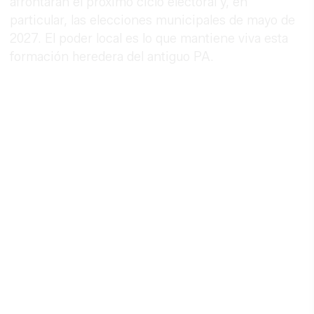
afrontarán el próximo ciclo electoral y, en
particular, las elecciones municipales de mayo de
2027. El poder local es lo que mantiene viva esta
formación heredera del antiguo PA.