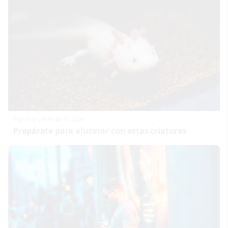
Parece ciencia ficción
Prepárate para alucinar con estas criaturas