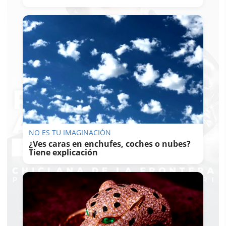
NO ES TU IMAGINACIÓN
¿Ves caras en enchufes, coches o nubes?
Tiene explicación