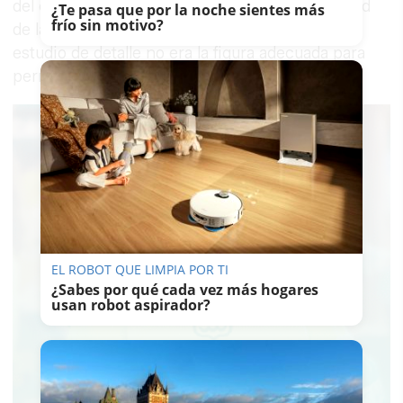
del centro comercial y dejó en el aire la legalidad
¿Te pasa que por la noche sientes más
frío sin motivo?
de las actuaciones tras asegurar el TSJA que el
estudio de detalle no era la figura adecuada para
permitir esta modificación en el PGOU.
EL ROBOT QUE LIMPIA POR TI
¿Sabes por qué cada vez más hogares
usan robot aspirador?