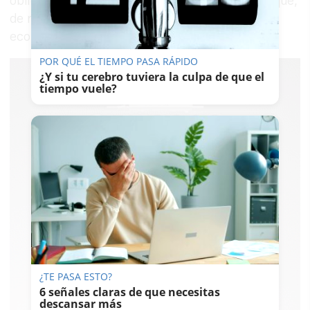
obligación de regularizar situaciones jurídicas que,
de no hacerse, conllevaría un grave perjuicio
económico y comercial para la ciudad”.
POR QUÉ EL TIEMPO PASA RÁPIDO
¿Y si tu cerebro tuviera la culpa de que el
tiempo vuele?
¿TE PASA ESTO?
6 señales claras de que necesitas
descansar más