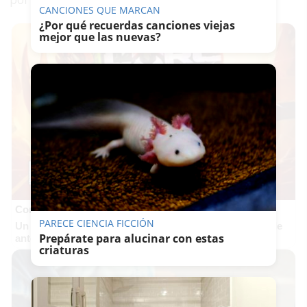
CANCIONES QUE MARCAN
¿Por qué recuerdas canciones viejas
mejor que las nuevas?
Corepunk MMORPG
PARECE CIENCIA FICCIÓN
Un verdadero MMORPG de la vieja escuela ¡Cómo los de
Prepárate para alucinar con estas
antes, pero mejor!
criaturas