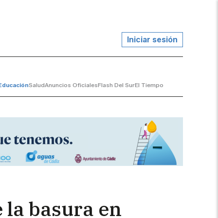
Iniciar sesión
Educación
Salud
Anuncios Oficiales
Flash Del Sur
El Tiempo
e la basura en