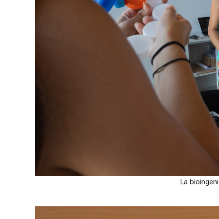
La bioingen