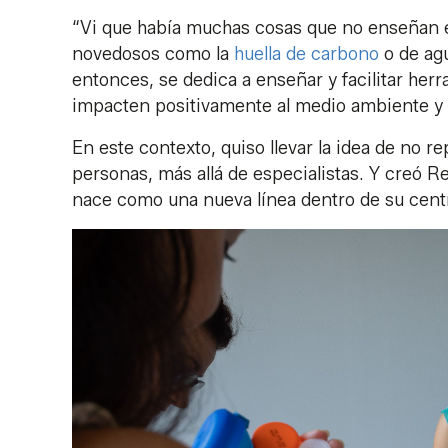
“Vi que había muchas cosas que no enseñan e
novedosos como la
huella de carbono
o de agu
entonces, se dedica a enseñar y facilitar herr
impacten positivamente al medio ambiente y a
En este contexto, quiso llevar la idea de no 
personas, más allá de especialistas. Y creó Re
nace como una nueva línea dentro de su cent