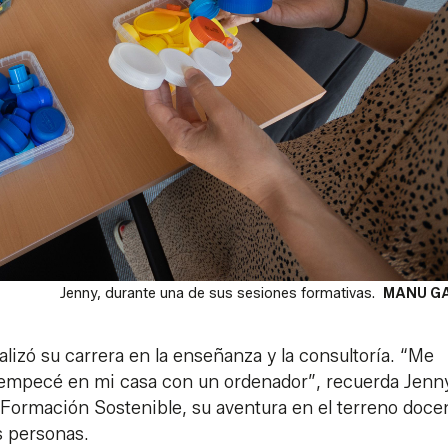
Jenny, durante una de sus sesiones formativas.
MANU G
alizó su carrera en la enseñanza y la consultoría. “Me
 empecé en mi casa con un ordenador”, recuerda Jenn
e Formación Sostenible, su aventura en el terreno doce
s personas.