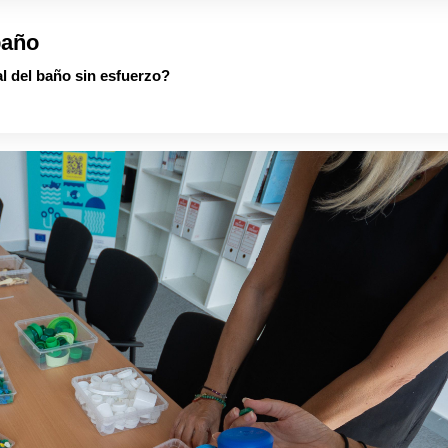
baño
al del baño sin esfuerzo?