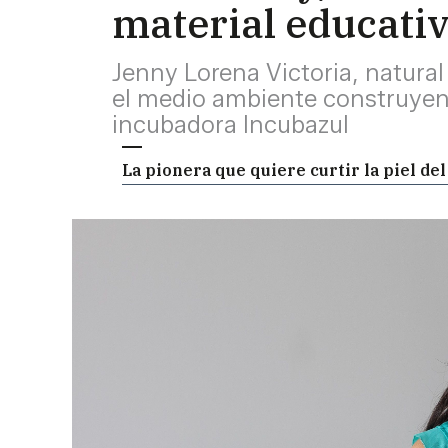
material educati
Jenny Lorena Victoria, natura
el medio ambiente construyend
incubadora Incubazul
La pionera que quiere curtir la piel de