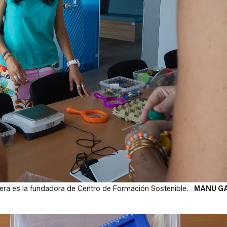
iera es la fundadora de Centro de Formación Sostenible.
MANU G