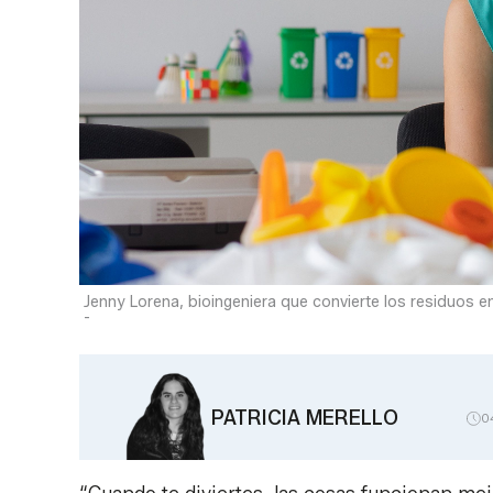
Jenny Lorena, bioingeniera que convierte los residuos e
-
PATRICIA MERELLO
0