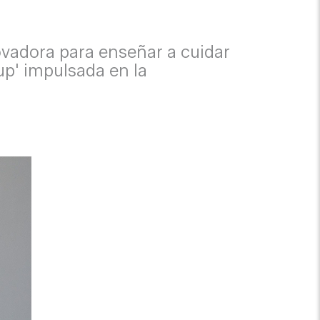
ovadora para enseñar a cuidar
up' impulsada en la