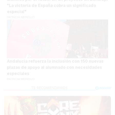
"La victoria de España cobra un significado
especial"
PATRICIA MERELLO
Andalucía refuerza la inclusión con 150 nuevas
plazas de apoyo al alumnado con necesidades
especiales
PATRICIA MERELLO