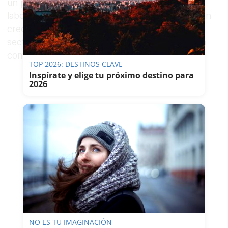
un progresivo deterioro de las condiciones
laborales y de la calidad del servicio, así como un
creciente malestar entre las trabajadoras del
sector, que atienden a miles de niños en toda la
comunidad".
TOP 2026: DESTINOS CLAVE
Inspírate y elige tu próximo destino para
2026
NO ES TU IMAGINACIÓN