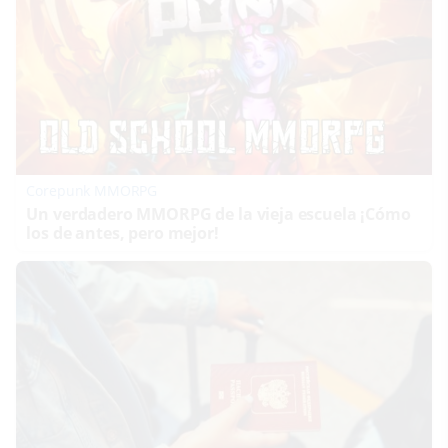
Corepunk MMORPG
Un verdadero MMORPG de la vieja escuela ¡Cómo
los de antes, pero mejor!