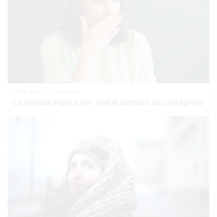
¿Por qué se contagia?
La ciencia explica por qué el bostezo es contagioso