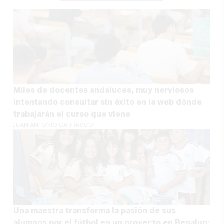
Miles de docentes andaluces, muy nerviosos
intentando consultar sin éxito en la web dónde
trabajarán el curso que viene
JUAN ANTONIO CARRASCO
Una maestra transforma la pasión de sus
alumnos por el fútbol en un proyecto en Benalup: