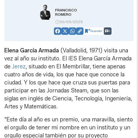
FRANCISCO
ROMERO
30/05/2025
Guardar
0
Facebook
X
WhatsApp
Copy
Link
Elena García Armada
(Valladolid, 1971) visita una
vez al año
su
instituto. El IES Elena García Armada
de
Jerez
, situado en El Membrillar, tiene apenas
cuatro años de vida, los que hace que conoce la
ciudad. Y los que hace que cruza sus puertas para
participar en las Jornadas Steam, que son las
siglas en inglés de Ciencia, Tecnología, Ingeniería,
Artes y Matemáticas.
"Este día al año es un premio, una maravilla, siento
el orgullo de tener mi nombre en un instituto y un
orgullo especial también por su proyecto