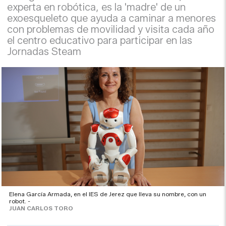
experta en robótica, es la 'madre' de un
exoesqueleto que ayuda a caminar a menores
con problemas de movilidad y visita cada año
el centro educativo para participar en las
Jornadas Steam
Elena García Armada, en el IES de Jerez que lleva su nombre, con un
robot. -
JUAN CARLOS TORO