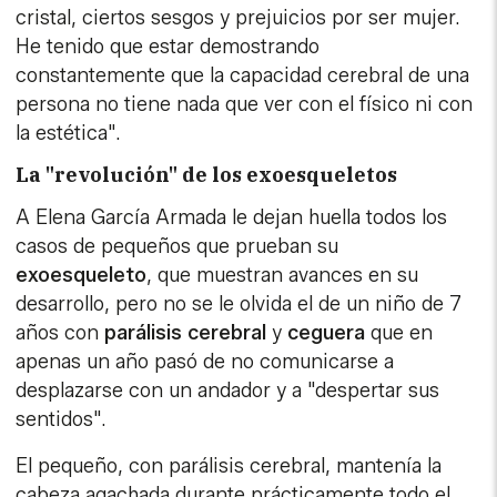
cristal, ciertos sesgos y prejuicios por ser mujer.
He tenido que estar demostrando
constantemente que la capacidad cerebral de una
persona no tiene nada que ver con el físico ni con
la estética".
La "revolución" de los exoesqueletos
A Elena García Armada le dejan huella todos los
casos de pequeños que prueban su
exoesqueleto
, que muestran avances en su
desarrollo, pero no se le olvida el de un niño de 7
años con
parálisis
cerebral
y
ceguera
que en
apenas un año pasó de no comunicarse a
desplazarse con un andador y a "despertar sus
sentidos".
El pequeño, con parálisis cerebral, mantenía la
cabeza agachada durante prácticamente todo el