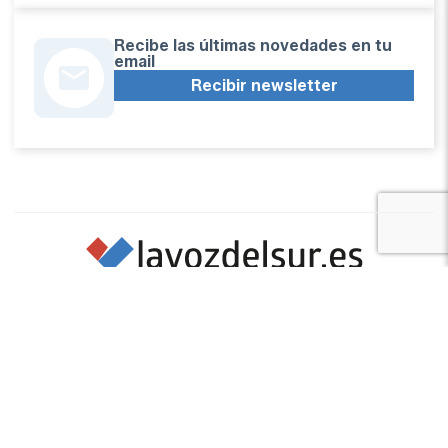
Recibe las últimas novedades en tu
email
Recibir newsletter
Apoya una Andalucía con Voz propia; Protege el
periodismo hecho por periodistas
Hazte socio
SÍGUENOS EN REDES