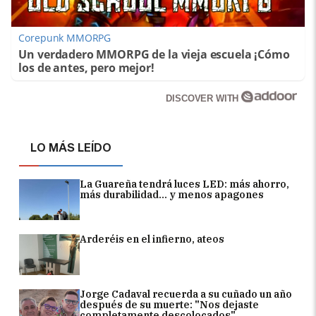
Corepunk MMORPG
Un verdadero MMORPG de la vieja escuela ¡Cómo
los de antes, pero mejor!
DISCOVER WITH
LO MÁS LEÍDO
La Guareña tendrá luces LED: más ahorro,
más durabilidad... y menos apagones
Arderéis en el infierno, ateos
Jorge Cadaval recuerda a su cuñado un año
después de su muerte: "Nos dejaste
completamente descolocados"