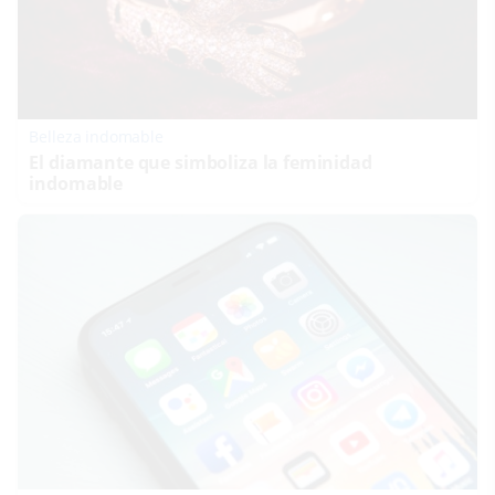
Belleza indomable
El diamante que simboliza la feminidad
indomable