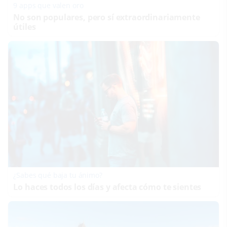
9 apps que valen oro
No son populares, pero sí extraordinariamente
útiles
¿Sabes qué baja tu ánimo?
Lo haces todos los días y afecta cómo te sientes