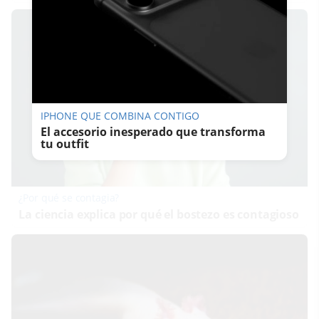
IPHONE QUE COMBINA CONTIGO
El accesorio inesperado que transforma
tu outfit
¿Por qué se contagia?
La ciencia explica por qué el bostezo es contagioso