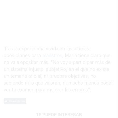
Tras la experiencia vivida en las últimas
oposiciones para
maestros
, María tiene claro que
no va a opositar más. "No voy a participar más de
un sistema injusto, subjetivo, en el que no existe
un temario oficial, ni pruebas objetivas, no
sabiendo ni lo que valoran, ni mucho menos poder
ver tu examen para mejorar los errores".
1 Comentarios
TE PUEDE INTERESAR