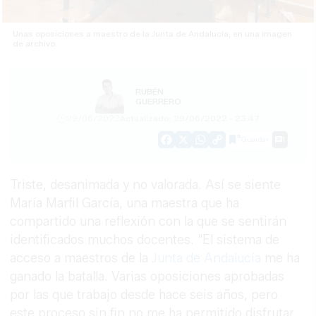
Unas oposiciones a maestro de la Junta de Andalucía, en una imagen
de archivo.
RUBÉN
GUERRERO
29/06/2022
Actualizado: 29/06/2022 - 23:47
Guardar
1
Facebook
X
WhatsApp
Copy
Link
Triste, desanimada y no valorada. Así se siente
María Marfil García, una maestra que ha
compartido una reflexión con la que se sentirán
identificados muchos docentes. "El sistema de
acceso a maestros de la
Junta de Andalucía
me ha
ganado la batalla. Varias oposiciones aprobadas
por las que trabajo desde hace seis años, pero
este proceso sin fin no me ha permitido disfrutar