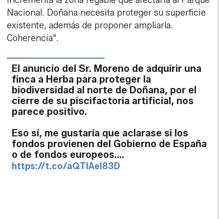
incrementa la zona regable que afectaría al Parque
Nacional. Doñana necesita proteger su superficie
existente, además de proponer ampliarla.
Coherencia".
El anuncio del Sr. Moreno de adquirir una
finca a Herba para proteger la
biodiversidad al norte de Doñana, por el
cierre de su piscifactoria artificial, nos
parece positivo.
Eso sí, me gustaría que aclarase si los
fondos provienen del Gobierno de España
o de fondos europeos.…
https://t.co/aQTIAeI83D