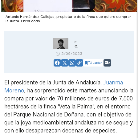
Antonio Hernández Callejas, propietario de la finca que quiere comprar
la Junta. EbroFoods
E.
C.
12/09/2023
Guardar
0
Facebook
X
WhatsApp
Copy
Link
El presidente de la Junta de Andalucía,
Juanma
Moreno
, ha sorprendido este martes anunciando la
compra por valor de 70 millones de euros de 7.500
hectáreas de la finca 'Veta la Palma', en el entorno
del Parque Nacional de Doñana, con el objetivo de
que la joya medioambiental andaluza no se seque y
con ello desaparezcan decenas de especies.