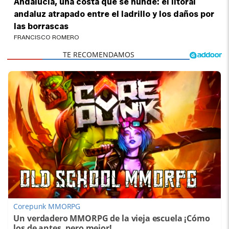
Andalucía, una costa que se hunde: el litoral
andaluz atrapado entre el ladrillo y los daños por
las borrascas
FRANCISCO ROMERO
Corepunk MMORPG
Un verdadero MMORPG de la vieja escuela ¡Cómo
los de antes, pero mejor!