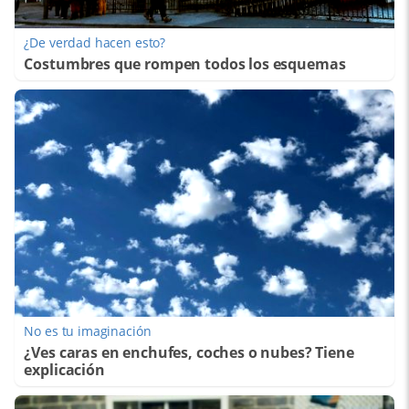
¿De verdad hacen esto?
Costumbres que rompen todos los esquemas
No es tu imaginación
¿Ves caras en enchufes, coches o nubes? Tiene
explicación