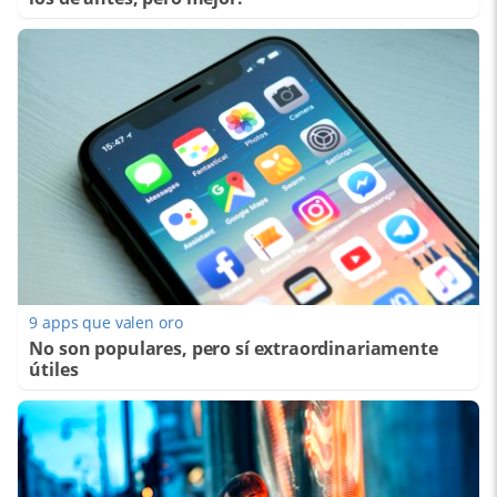
9 apps que valen oro
No son populares, pero sí extraordinariamente
útiles