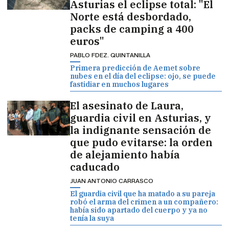
Asturias el eclipse total: "El
Norte está desbordado,
packs de camping a 400
euros"
PABLO FDEZ. QUINTANILLA
Primera predicción de Aemet sobre
nubes en el día del eclipse: ojo, se puede
fastidiar en muchos lugares
El asesinato de Laura,
guardia civil en Asturias, y
la indignante sensación de
que pudo evitarse: la orden
de alejamiento había
caducado
JUAN ANTONIO CARRASCO
El guardia civil que ha matado a su pareja
robó el arma del crimen a un compañero:
había sido apartado del cuerpo y ya no
tenía la suya