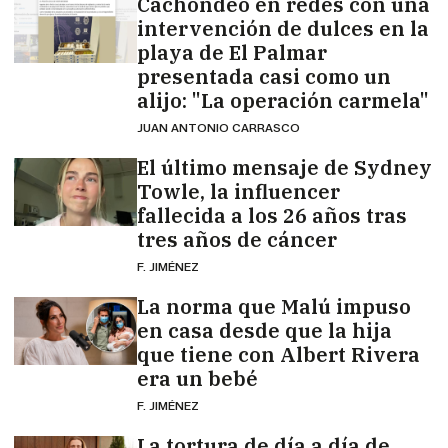
Cachondeo en redes con una
intervención de dulces en la
playa de El Palmar
presentada casi como un
alijo: "La operación carmela"
JUAN ANTONIO CARRASCO
El último mensaje de Sydney
Towle, la influencer
fallecida a los 26 años tras
tres años de cáncer
F. JIMÉNEZ
La norma que Malú impuso
en casa desde que la hija
que tiene con Albert Rivera
era un bebé
F. JIMÉNEZ
La tortura de día a día de