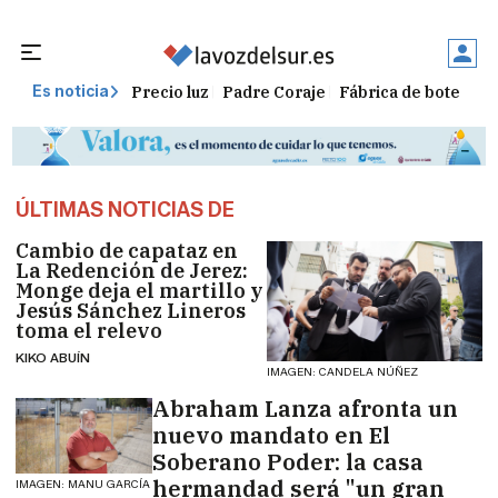
Precio luz
Padre Coraje
Fábrica de botellas
Es noticia
ÚLTIMAS NOTICIAS DE
Cambio de capataz en
La Redención de Jerez:
Monge deja el martillo y
Jesús Sánchez Lineros
toma el relevo
KIKO ABUÍN
IMAGEN: CANDELA NÚÑEZ
Abraham Lanza afronta un
nuevo mandato en El
Soberano Poder: la casa
hermandad será "un gran
IMAGEN: MANU GARCÍA