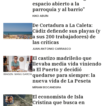
espacio abierto a la
parroquia y al barrio"
KIKO ABUÍN
De Cortadura a La Caleta:
Cádiz defiende sus playas (y
a sus 200 trabajadores) de
las críticas
JUAN ANTONIO CARRASCO
El castizo madrileño que
llevaba media vida viniendo
a El Puerto y decidió
quedarse para siempre: la
IMAGEN: MANU GARCÍA
nueva vida de La Peseta
MÍRIAM BOCANEGRA
El economista de Isla
Cristina que busca en