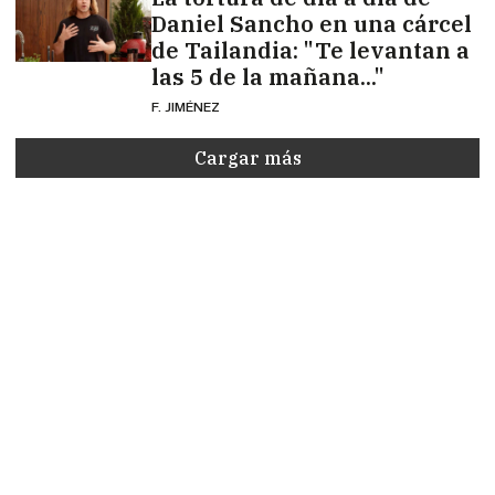
Daniel Sancho en una cárcel
de Tailandia: "Te levantan a
las 5 de la mañana..."
F. JIMÉNEZ
Cargar más