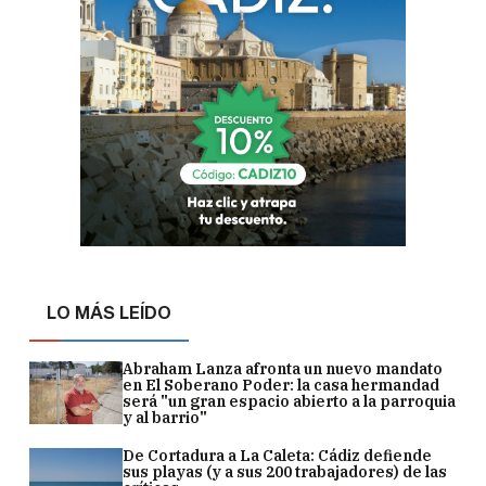
LO MÁS LEÍDO
Abraham Lanza afronta un nuevo mandato
en El Soberano Poder: la casa hermandad
será "un gran espacio abierto a la parroquia
y al barrio"
De Cortadura a La Caleta: Cádiz defiende
sus playas (y a sus 200 trabajadores) de las