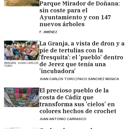
Parque Mirador de Doñana:
sin coste para el
Ayuntamiento y con 147
nuevos árboles
F. JIMÉNEZ
La Granja, a vista de dron y a
pie de tertulias con la
'fresquita': el 'pueblo' dentro
de Jerez que tenía una
IMAGEN: JUAN CARLOS
TORO
'incubadora'
JUAN CARLOS TORO | PACO SÁNCHEZ MÚGICA
El precioso pueblo de la
costa de Cádiz que
transforma sus 'cielos' en
colores hechos de crochet
JUAN ANTONIO CARRASCO