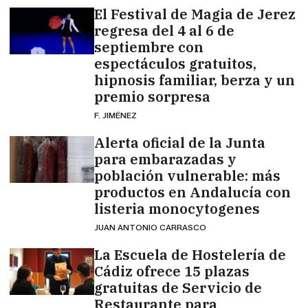
El Festival de Magia de Jerez
regresa del 4 al 6 de
septiembre con
espectáculos gratuitos,
hipnosis familiar, berza y un
premio sorpresa
F. JIMÉNEZ
Alerta oficial de la Junta
para embarazadas y
población vulnerable: más
productos en Andalucía con
listeria monocytogenes
JUAN ANTONIO CARRASCO
La Escuela de Hostelería de
Cádiz ofrece 15 plazas
gratuitas de Servicio de
Restaurante para