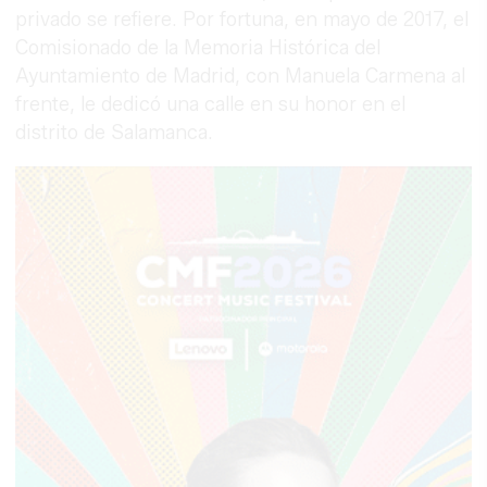
privado se refiere. Por fortuna, en mayo de 2017, el
Comisionado de la Memoria Histórica del
Ayuntamiento de Madrid, con Manuela Carmena al
frente, le dedicó una calle en su honor en el
distrito de Salamanca.