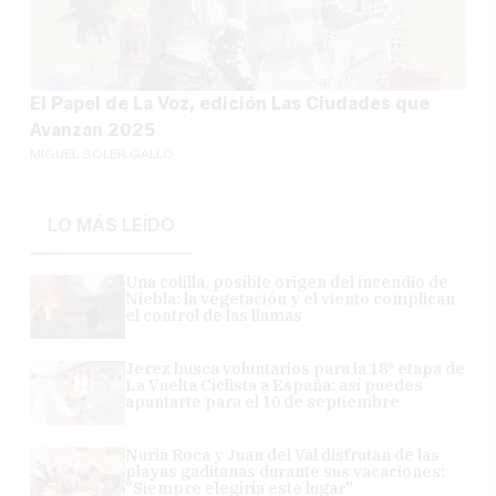
El Papel de La Voz, edición Las Ciudades que
Avanzan 2025
MIGUEL SOLER GALLO
LO MÁS LEÍDO
Una colilla, posible origen del incendio de
Niebla: la vegetación y el viento complican
el control de las llamas
Jerez busca voluntarios para la 18ª etapa de
La Vuelta Ciclista a España: así puedes
apuntarte para el 10 de septiembre
Nuria Roca y Juan del Val disfrutan de las
playas gaditanas durante sus vacaciones:
"Siempre elegiría este lugar"