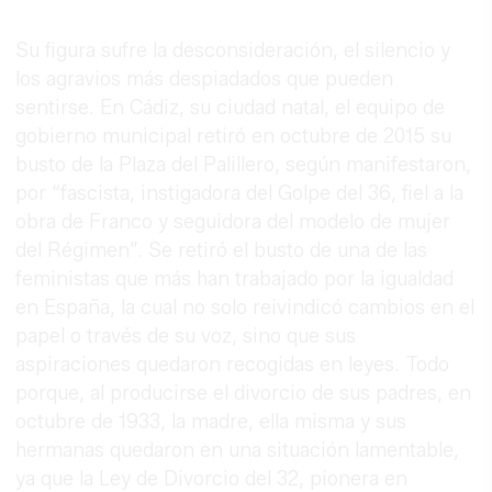
Su figura sufre la desconsideración, el silencio y
los agravios más despiadados que pueden
sentirse. En Cádiz, su ciudad natal, el equipo de
gobierno municipal retiró en octubre de 2015 su
busto de la Plaza del Palillero, según manifestaron,
por “fascista, instigadora del Golpe del 36, fiel a la
obra de Franco y seguidora del modelo de mujer
del Régimen”. Se retiró el busto de una de las
feministas que más han trabajado por la igualdad
en España, la cual no solo reivindicó cambios en el
papel o través de su voz, sino que sus
aspiraciones quedaron recogidas en leyes. Todo
porque, al producirse el divorcio de sus padres, en
octubre de 1933, la madre, ella misma y sus
hermanas quedaron en una situación lamentable,
ya que la Ley de Divorcio del 32, pionera en