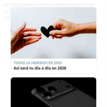
atención, además de en sus actuaciones como
jurista (que ni en el ámbito del Derecho se
conocen bien), debe ponerse en su literatura.+
TODOS LO HAREMOS EN 2026
Así será tu día a día en 2026