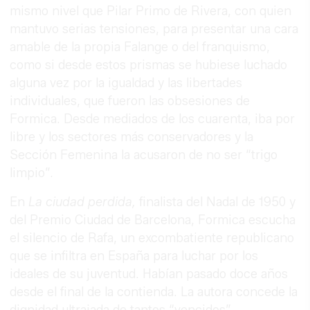
mismo nivel que Pilar Primo de Rivera, con quien
mantuvo serias tensiones, para presentar una cara
amable de la propia Falange o del franquismo,
como si desde estos prismas se hubiese luchado
alguna vez por la igualdad y las libertades
individuales, que fueron las obsesiones de
Formica. Desde mediados de los cuarenta, iba por
libre y los sectores más conservadores y la
Sección Femenina la acusaron de no ser “trigo
limpio”.
En
La ciudad perdida,
finalista del Nadal de 1950 y
del Premio Ciudad de Barcelona, Formica escucha
el silencio de Rafa, un excombatiente republicano
que se infiltra en España para luchar por los
ideales de su juventud. Habían pasado doce años
desde el final de la contienda. La autora concede la