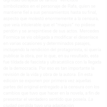
dignidad ultrajada de tantos “vencidos”
simbolizados en el personaje de Rafa, quien se
mantiene fiel a sus pensamientos hasta su final,
aspecto que molestó enormemente a la censura,
que veía intolerable que el “maquis” no pidiese
perdón y se arrepintiese de sus actos. Mercedes
Formica se vio obligada a modificar el desenlace
en varias ocasiones y determinados pasajes,
incluyendo la rendición del protagonista, si quería
publicar la obra, por lo que, en su resultado, esta
fue tildada de fascista y ultracatólica con la llegada
de la democracia. Por eso es tan importante la
revisión de la vida y obra de la autora. En esta
edición se exponen por primera vez aquellas
partes del original entregado a la censura con los
cambios que tuvo que hacer en la novela, a fin de
presentar el verdadero sentido que poseía.
La
ciudad perdida
tuvo una adaptación