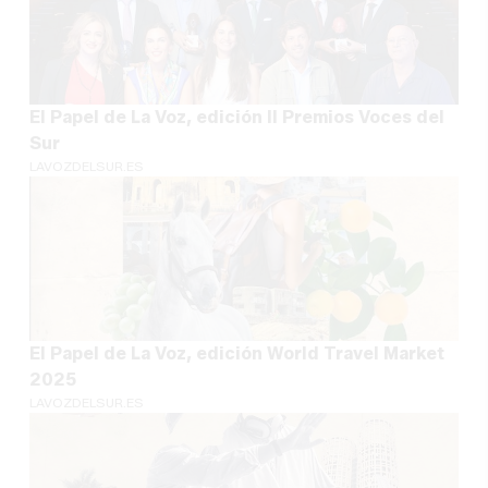
El Papel de La Voz, edición II Premios Voces del
Sur
LAVOZDELSUR.ES
El Papel de La Voz, edición World Travel Market
2025
LAVOZDELSUR.ES