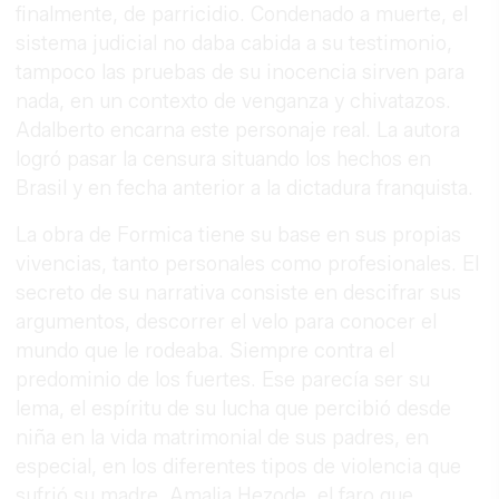
finalmente, de parricidio. Condenado a muerte, el
sistema judicial no daba cabida a su testimonio,
tampoco las pruebas de su inocencia sirven para
nada, en un contexto de venganza y chivatazos.
Adalberto encarna este personaje real. La autora
logró pasar la censura situando los hechos en
Brasil y en fecha anterior a la dictadura franquista.
La obra de Formica tiene su base en sus propias
vivencias, tanto personales como profesionales. El
secreto de su narrativa consiste en descifrar sus
argumentos, descorrer el velo para conocer el
mundo que le rodeaba. Siempre contra el
predominio de los fuertes. Ese parecía ser su
lema, el espíritu de su lucha que percibió desde
niña en la vida matrimonial de sus padres, en
especial, en los diferentes tipos de violencia que
sufrió su madre, Amalia Hezode, el faro que