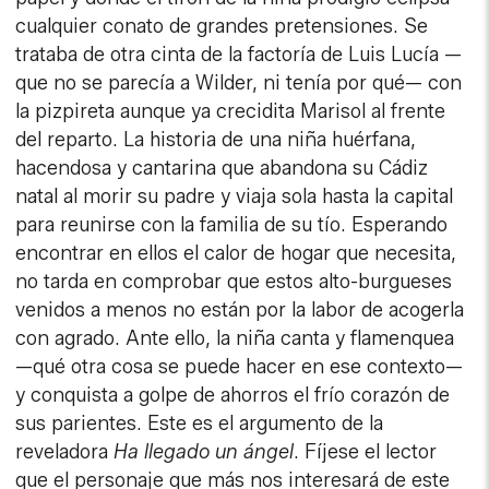
cualquier conato de grandes pretensiones. Se
trataba de otra cinta de la factoría de Luis Lucía —
que no se parecía a Wilder, ni tenía por qué— con
la pizpireta aunque ya crecidita Marisol al frente
del reparto. La historia de una niña huérfana,
hacendosa y cantarina que abandona su Cádiz
natal al morir su padre y viaja sola hasta la capital
para reunirse con la familia de su tío. Esperando
encontrar en ellos el calor de hogar que necesita,
no tarda en comprobar que estos alto-burgueses
venidos a menos no están por la labor de acogerla
con agrado. Ante ello, la niña canta y flamenquea
—qué otra cosa se puede hacer en ese contexto—
y conquista a golpe de ahorros el frío corazón de
sus parientes. Este es el argumento de la
reveladora
Ha llegado un ángel
. Fíjese el lector
que el personaje que más nos interesará de este