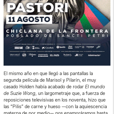
El mismo año en que llegó a las pantallas la
segunda película de Marisol y Pilarín, el muy
casado Holden había acabado de rodar
El mundo
de Suzie Wong
, un largometraje que, a fuerza de
reposiciones televisivas en los noventa, hizo que
las “Pilis” de carne y hueso —con la aquiescencia
materna de por medio— nos enamoráramos hasta