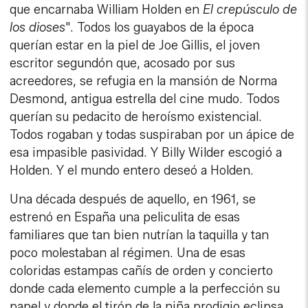
que encarnaba William Holden en
El crepúsculo de
los dioses
". Todos los guayabos de la época
querían estar en la piel de Joe Gillis, el joven
escritor segundón que, acosado por sus
acreedores, se refugia en la mansión de Norma
Desmond, antigua estrella del cine mudo. Todos
querían su pedacito de heroísmo existencial.
Todos rogaban y todas suspiraban por un ápice de
esa impasible pasividad. Y Billy Wilder escogió a
Holden. Y el mundo entero deseó a Holden.
Una década después de aquello, en 1961, se
estrenó en España una peliculita de esas
familiares que tan bien nutrían la taquilla y tan
poco molestaban al régimen. Una de esas
coloridas estampas cañís de orden y concierto
donde cada elemento cumple a la perfección su
papel y donde el tirón de la niña prodigio eclipsa