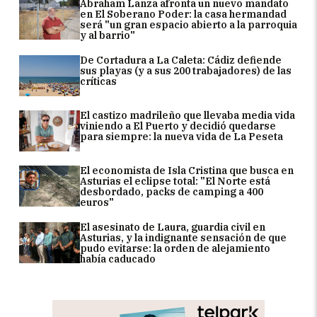
Abraham Lanza afronta un nuevo mandato
en El Soberano Poder: la casa hermandad
será "un gran espacio abierto a la parroquia
y al barrio"
De Cortadura a La Caleta: Cádiz defiende
sus playas (y a sus 200 trabajadores) de las
críticas
El castizo madrileño que llevaba media vida
viniendo a El Puerto y decidió quedarse
para siempre: la nueva vida de La Peseta
El economista de Isla Cristina que busca en
Asturias el eclipse total: "El Norte está
desbordado, packs de camping a 400
euros"
El asesinato de Laura, guardia civil en
Asturias, y la indignante sensación de que
pudo evitarse: la orden de alejamiento
había caducado