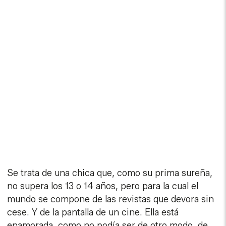
Se trata de una chica que, como su prima sureña,
no supera los 13 o 14 años, pero para la cual el
mundo se compone de las revistas que devora sin
cese. Y de la pantalla de un cine. Ella está
enamorada, como no podía ser de otro modo, de