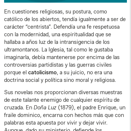
En cuestiones religiosas, su postura, como
católico de los abiertos, tendía igualmente a ser de
carácter “centrista”. Defendía una fe respetuosa
con la modernidad, una espiritualidad que se
hallaba a años luz de la intransigencia de los
ultramontanos. La Iglesia, tal como le gustaba
imaginarla, debía mantenerse por encima de las
controversias partidistas y las guerras civiles
porque el
catolicismo
, a su juicio, no era una
doctrina social y política sino moral y religiosa.
Sus novelas nos proporcionan diversas muestras
de este talante enemigo de cualquier espíritu de
cruzada. En
Doña Luz
(1879), el padre Enrique, un
fraile dominico, encarna con hechos más que con
palabras esta apuesta por vivir y dejar vivir.
Aunque, dado su ministerio, defiende los