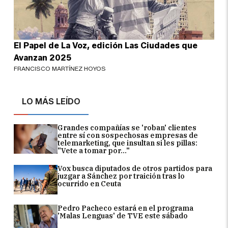
El Papel de La Voz, edición Las Ciudades que
Avanzan 2025
FRANCISCO MARTÍNEZ HOYOS
LO MÁS LEÍDO
Grandes compañías se 'roban' clientes
entre sí con sospechosas empresas de
telemarketing, que insultan si les pillas:
"Vete a tomar por..."
Vox busca diputados de otros partidos para
juzgar a Sánchez por traición tras lo
ocurrido en Ceuta
Pedro Pacheco estará en el programa
'Malas Lenguas' de TVE este sábado