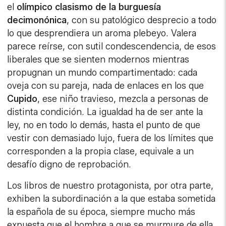
el
olímpico clasismo de la burguesía
decimonónica
, con su patológico desprecio a todo
lo que desprendiera un aroma plebeyo. Valera
parece reírse, con sutil condescendencia, de esos
liberales que se sienten modernos mientras
propugnan un mundo compartimentado: cada
oveja con su pareja, nada de enlaces en los que
Cupido
, ese niño travieso, mezcla a personas de
distinta condición. La igualdad ha de ser ante la
ley, no en todo lo demás, hasta el punto de que
vestir con demasiado lujo, fuera de los límites que
corresponden a la propia clase, equivale a un
desafío digno de reprobación.
Los libros de nuestro protagonista, por otra parte,
exhiben la subordinación a la que estaba sometida
la española de su época, siempre mucho más
expuesta que el hombre a que se murmure de ella