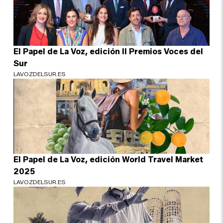
El Papel de La Voz, edición II Premios Voces del
Sur
LAVOZDELSUR.ES
El Papel de La Voz, edición World Travel Market
2025
LAVOZDELSUR.ES