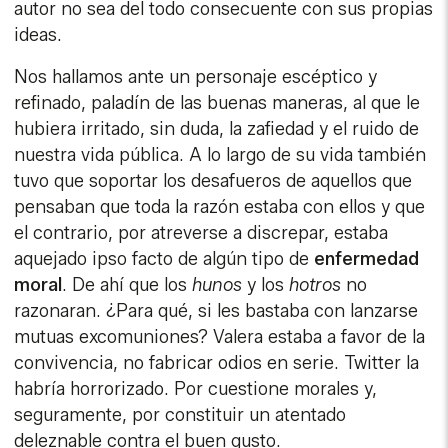
autor no sea del todo consecuente con sus propias
ideas.
Nos hallamos ante un personaje escéptico y
refinado, paladín de las buenas maneras, al que le
hubiera irritado, sin duda, la zafiedad y el ruido de
nuestra vida pública. A lo largo de su vida también
tuvo que soportar los desafueros de aquellos que
pensaban que toda la razón estaba con ellos y que
el contrario, por atreverse a discrepar, estaba
aquejado ipso facto de algún tipo de
enfermedad
moral
. De ahí que los
hunos
y los
hotros
no
razonaran. ¿Para qué, si les bastaba con lanzarse
mutuas excomuniones? Valera estaba a favor de la
convivencia, no fabricar odios en serie. Twitter la
habría horrorizado. Por cuestione morales y,
seguramente, por constituir un atentado
deleznable contra el buen gusto.