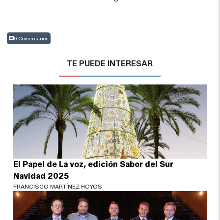
0 Comentarios
TE PUEDE INTERESAR
El Papel de La voz, edición Sabor del Sur
Navidad 2025
FRANCISCO MARTÍNEZ HOYOS