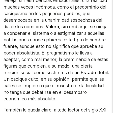
refleja, sin estridencias emocionales, una realidad
muchas veces incómoda, como el predominio del
caciquismo en los pequeños pueblos, que
desembocaba en la unanimidad sospechosa del
día de los comicios.
Valera
, sin embargo, se niega
a condenar el sistema o a estigmatizar a aquellas
poblaciones donde gobierna este tipo de hombre
fuente, aunque esto no significa que apruebe su
poder absolutista. El pragmatismo le lleva a
aceptar, como mal menor, la preminencia de estas
figuras que cumplen, a su modo, una cierta
función social como sustitutos de
un Estado débil.
Un cacique culto, en su opinión, permite que las
calles se limpien o que el maestro de la localidad
no tenga que debatirse en el desamparo
económico más absoluto.
También le queda claro, a todo lector del siglo XXI,