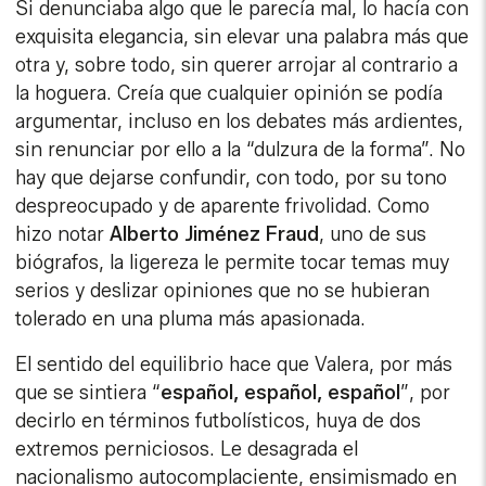
Si denunciaba algo que le parecía mal, lo hacía con
exquisita elegancia, sin elevar una palabra más que
otra y, sobre todo, sin querer arrojar al contrario a
la hoguera. Creía que cualquier opinión se podía
argumentar, incluso en los debates más ardientes,
sin renunciar por ello a la “dulzura de la forma”. No
hay que dejarse confundir, con todo, por su tono
despreocupado y de aparente frivolidad. Como
hizo notar
Alberto Jiménez Fraud
, uno de sus
biógrafos, la ligereza le permite tocar temas muy
serios y deslizar opiniones que no se hubieran
tolerado en una pluma más apasionada.
El sentido del equilibrio hace que Valera, por más
que se sintiera “
español, español, español
”, por
decirlo en términos futbolísticos, huya de dos
extremos perniciosos. Le desagrada el
nacionalismo autocomplaciente, ensimismado en