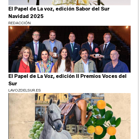
El Papel de La voz, edición Sabor del Sur
Navidad 2025
REDACCIÓN
El Papel de La Voz, edición II Premios Voces del
Sur
LAVOZDELSUR.ES