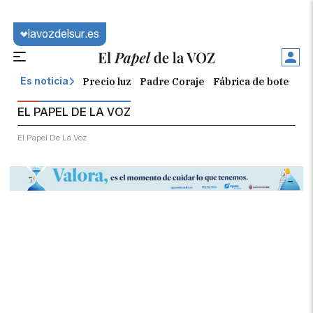
lavozdelsur.es
Precio luz
Padre Coraje
Fábrica de botellas
Es noticia
EL PAPEL DE LA VOZ
El Papel De La Voz