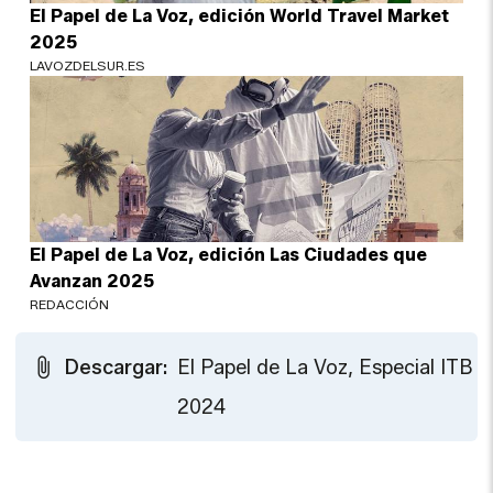
El Papel de La Voz, edición World Travel Market
2025
LAVOZDELSUR.ES
El Papel de La Voz, edición Las Ciudades que
Avanzan 2025
REDACCIÓN
Descargar:
El Papel de La Voz, Especial ITB
2024