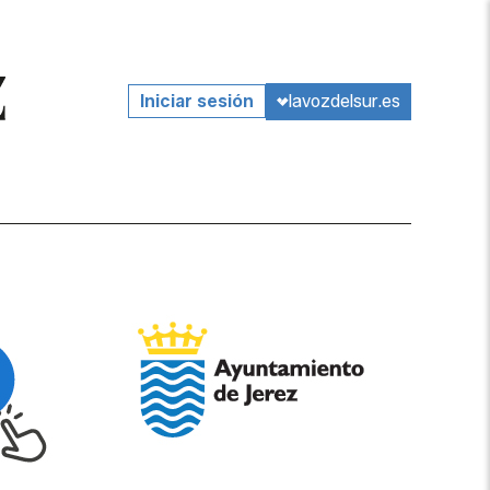
lavozdelsur.es
Iniciar sesión