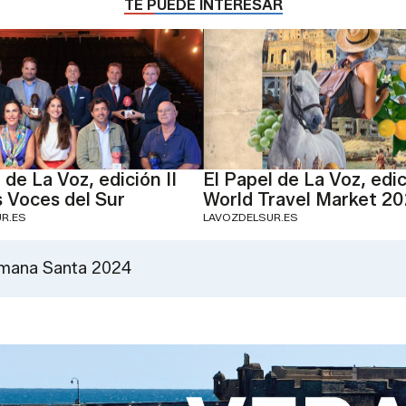
TE PUEDE INTERESAR
 de La Voz, edición II
El Papel de La Voz, edi
 Voces del Sur
World Travel Market 2
R.ES
LAVOZDELSUR.ES
Semana Santa 2024