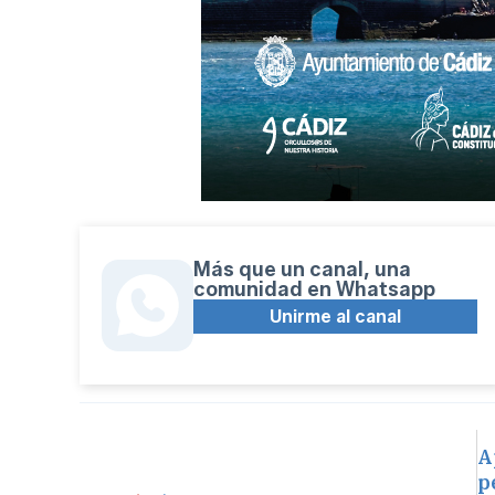
Más que un canal, una
comunidad en Whatsapp
Unirme al canal
A
p