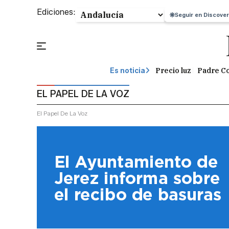
Ediciones:
Seguir en Discover
Precio luz
Padre Co
Es noticia
EL PAPEL DE LA VOZ
El Papel De La Voz