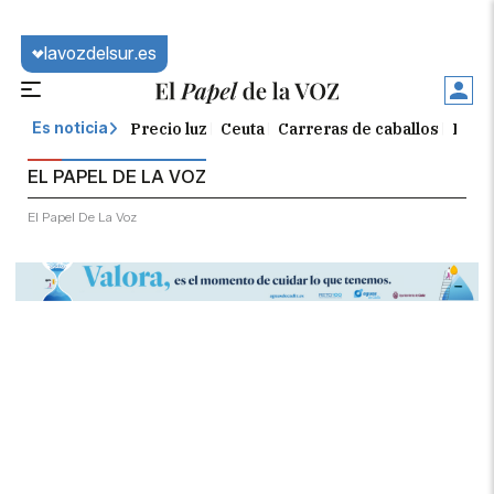
lavozdelsur.es
Precio luz
Ceuta
Carreras de caballos
Peque
Es noticia
EL PAPEL DE LA VOZ
El Papel De La Voz