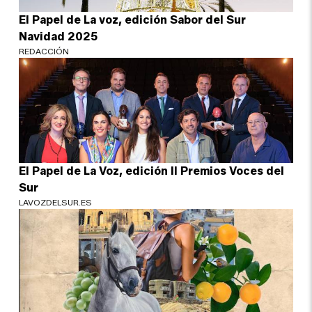
El Papel de La voz, edición Sabor del Sur
Navidad 2025
REDACCIÓN
El Papel de La Voz, edición II Premios Voces del
Sur
LAVOZDELSUR.ES