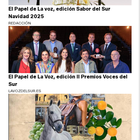
El Papel de La voz, edición Sabor del Sur
Navidad 2025
REDACCIÓN
El Papel de La Voz, edición II Premios Voces del
Sur
LAVOZDELSUR.ES