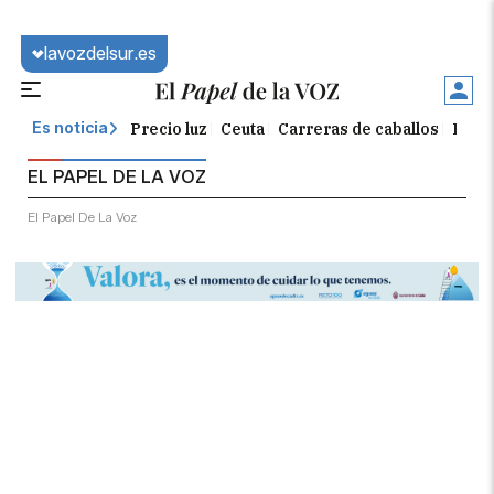
lavozdelsur.es
Precio luz
Ceuta
Carreras de caballos
Peque
Es noticia
EL PAPEL DE LA VOZ
El Papel De La Voz