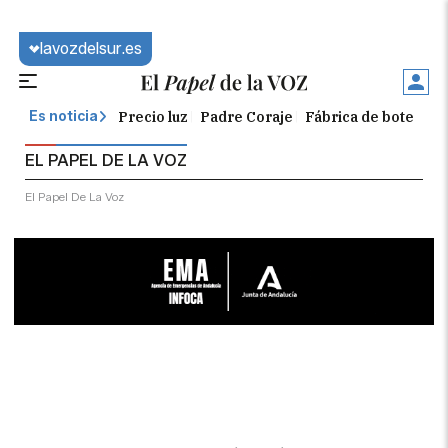
lavozdelsur.es
Precio luz
Padre Coraje
Fábrica de botellas
Es noticia
EL PAPEL DE LA VOZ
El Papel De La Voz