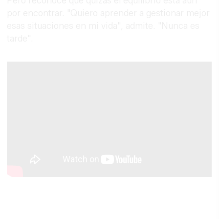
Pero reconoce que quizás el equilibrio está aún
por encontrar. "Quiero aprender a gestionar mejor
esas situaciones en mi vida", admite. "Nunca es
tarde".