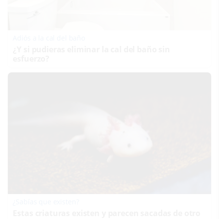
Adiós a la cal del baño
¿Y si pudieras eliminar la cal del baño sin
esfuerzo?
¿Sabías que existen?
Estas criaturas existen y parecen sacadas de otro