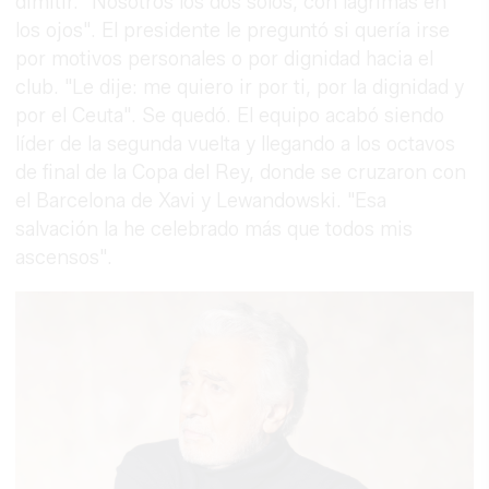
dimitir. "Nosotros los dos solos, con lágrimas en
los ojos". El presidente le preguntó si quería irse
por motivos personales o por dignidad hacia el
club. "Le dije: me quiero ir por ti, por la dignidad y
por el Ceuta". Se quedó. El equipo acabó siendo
líder de la segunda vuelta y llegando a los octavos
de final de la Copa del Rey, donde se cruzaron con
el Barcelona de Xavi y Lewandowski. "Esa
salvación la he celebrado más que todos mis
ascensos".