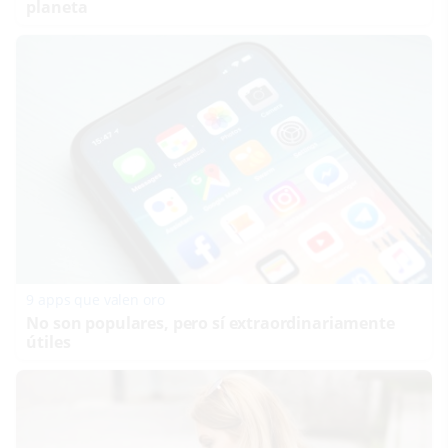
planeta
9 apps que valen oro
No son populares, pero sí extraordinariamente
útiles