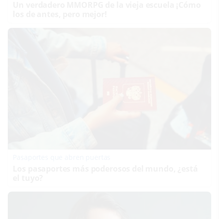
Un verdadero MMORPG de la vieja escuela ¡Cómo
los de antes, pero mejor!
Pasaportes que abren puertas
Los pasaportes más poderosos del mundo, ¿está
el tuyo?