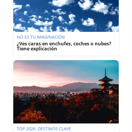
NO ES TU IMAGINACIÓN
¿Ves caras en enchufes, coches o nubes?
Tiene explicación
TOP 2026: DESTINOS CLAVE