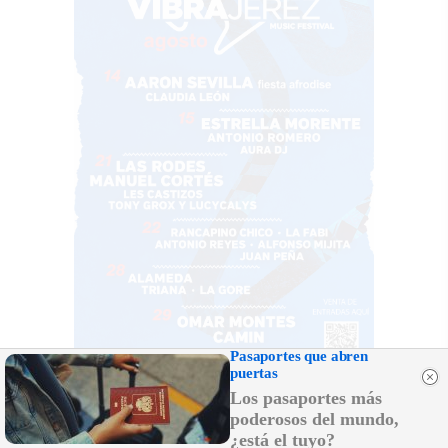
Pasaportes que abren
puertas
Los pasaportes más
poderosos del mundo,
¿está el tuyo?