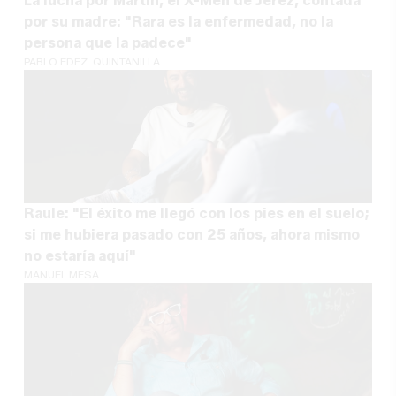
La lucha por Martín, el X-Men de Jerez, contada
por su madre: "Rara es la enfermedad, no la
persona que la padece"
PABLO FDEZ. QUINTANILLA
Raule: "El éxito me llegó con los pies en el suelo;
si me hubiera pasado con 25 años, ahora mismo
no estaría aquí"
MANUEL MESA