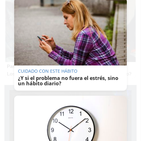
Pasaportes que abren puertas
CUIDADO CON ESTE HÁBITO
Los pasaportes más poderosos del mundo, ¿está el tuyo?
¿Y si el problema no fuera el estrés, sino
un hábito diario?