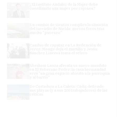
¿El Instituto Andaluz de la Mujer debe
coordinarlo una mujer por cojones?
Un cambio de vientos complica la situación
del incendio de Niebla: nuevos focos tras
mucho "paveseo"
Cambio de capataz en La Redención de
Jerez: Monge deja el martillo y Jesús
Sánchez Lineros toma el relevo
Abraham Lanza afronta un nuevo mandato
en El Soberano Poder: la casa hermandad
será "un gran espacio abierto a la parroquia
y al barrio"
De Cortadura a La Caleta: Cádiz defiende
sus playas (y a sus 200 trabajadores) de las
críticas