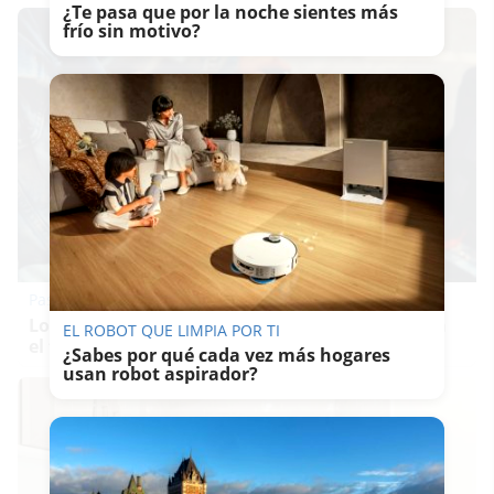
¿Te pasa que por la noche sientes más
frío sin motivo?
Pasaportes que abren puertas
Los pasaportes más poderosos del mundo, ¿está
EL ROBOT QUE LIMPIA POR TI
el tuyo?
¿Sabes por qué cada vez más hogares
usan robot aspirador?