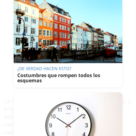
¿DE VERDAD HACEN ESTO?
Costumbres que rompen todos los
esquemas
La regidora agradece su iniciativa a Rafael Pérez, y
a todo su equipo, “por su visión comercial y su
esfuerzo por destacar lo más novedoso del
mercado", y destaca "la exposición en esta
muestra de productos innovadores que pueden