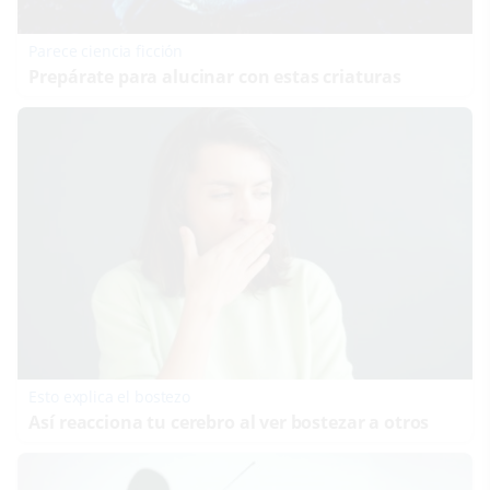
Parece ciencia ficción
Prepárate para alucinar con estas criaturas
Esto explica el bostezo
Así reacciona tu cerebro al ver bostezar a otros