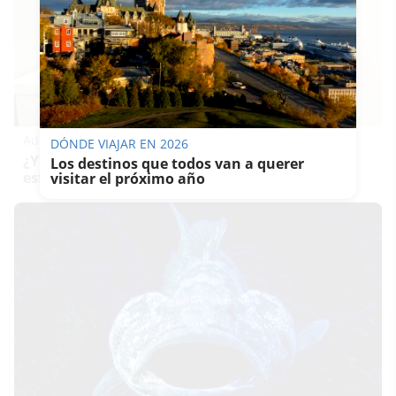
Adiós a la cal del baño
DÓNDE VIAJAR EN 2026
¿Y si pudieras eliminar la cal del baño sin
Los destinos que todos van a querer
esfuerzo?
visitar el próximo año