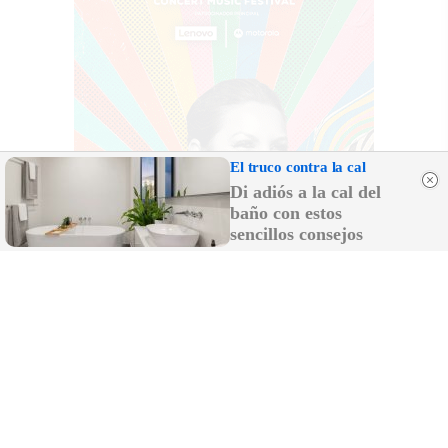
El truco contra la cal
Di adiós a la cal del
baño con estos
sencillos consejos